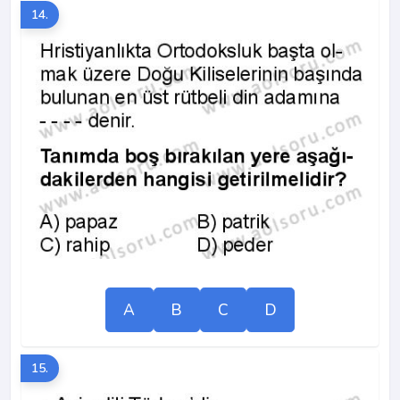
14.
A
B
C
D
15.