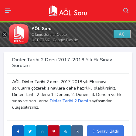
AÖL Soru
AÇ
Çıkmış Sorular Cepte
ÜCRETSİZ - Google Play'de
Dinler Tarihi 2 Dersi 2017-2018 Yılı Ek Sınav
Soruları
AÖL Dinler Tarihi 2 dersi
2017-2018 yılı
Ek sınavı
sorularını çözerek sınavlara daha hazırlıklı olabilirsiniz.
Dinler Tarihi 2 dersi 1. Dönem, 2. Dönem, 3. Dönem ve Ek
sınav ve sorularına
Dinler Tarihi 2 Dersi
sayfasından
ulaşabilirsiniz.
Sınavı Bildir