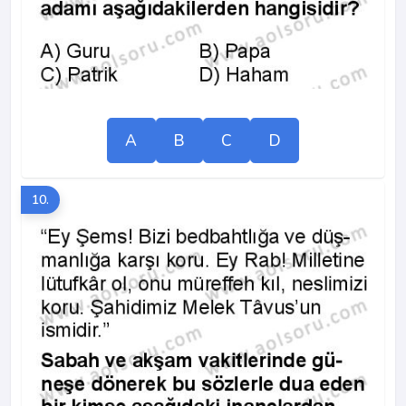
A
B
C
D
10.