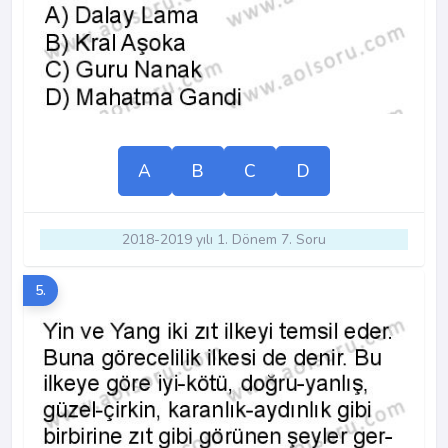
A
B
C
D
2018-2019 yılı 1. Dönem 7. Soru
5.