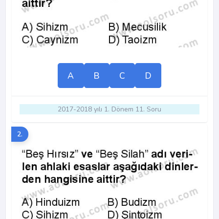
A
B
C
D
2017-2018 yılı 1. Dönem 11. Soru
2.