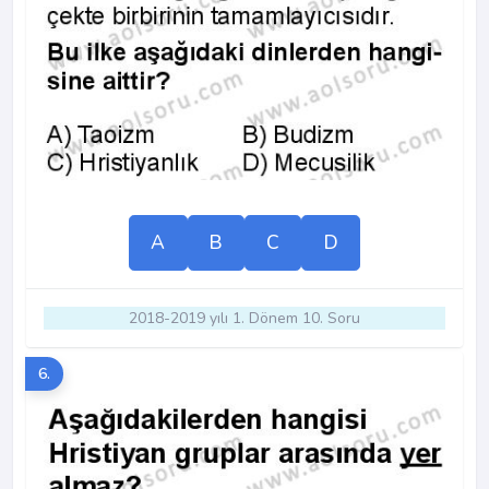
A
B
C
D
2018-2019 yılı 1. Dönem 10. Soru
6.