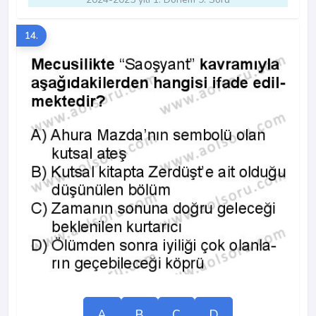
14.
A
B
C
D