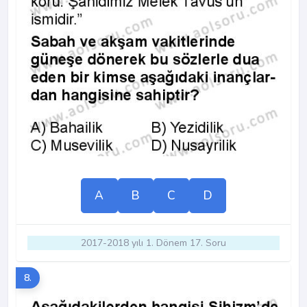
A
B
C
D
2017-2018 yılı 1. Dönem 17. Soru
8.