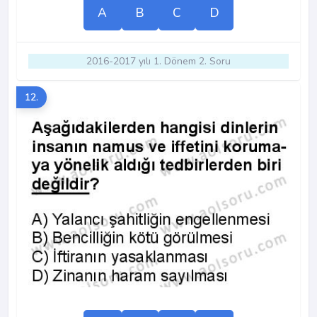
A
B
C
D
2016-2017 yılı 1. Dönem 2. Soru
12.