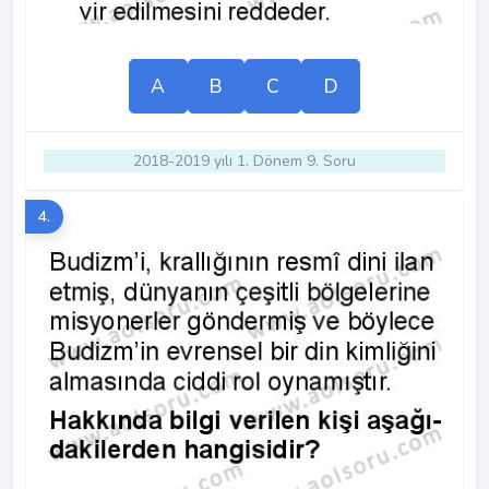
A
B
C
D
2018-2019 yılı 1. Dönem 9. Soru
4.