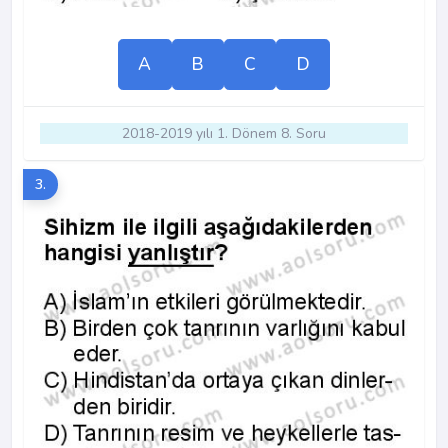
A
B
C
D
2018-2019 yılı 1. Dönem 8. Soru
3.