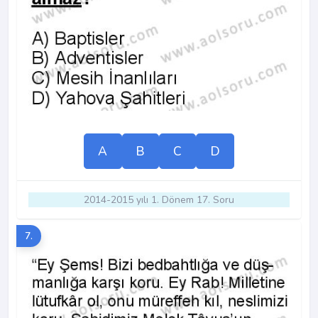
A
B
C
D
2014-2015 yılı 1. Dönem 17. Soru
7.