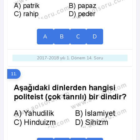
A
B
C
D
2017-2018 yılı 1. Dönem 14. Soru
11.