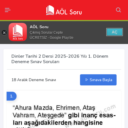
AÖL Soru
AÇ
Çıkmış Sorular Cepte
ÜCRETSİZ - Google Play'de
Dinler Tarihi 2 Dersi 2025-2026 Yılı 1. Dönem
Deneme Sınav Soruları
18 Aralık Deneme Sınavı
Sınava Başla
1.