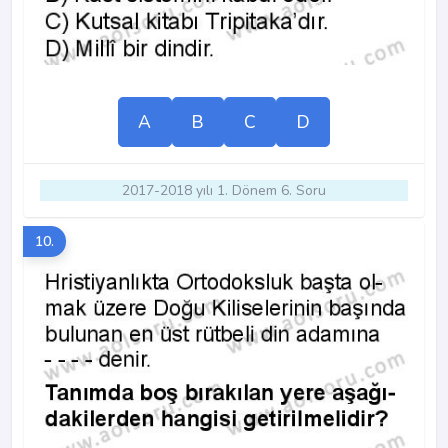
A
B
C
D
2017-2018 yılı 1. Dönem 6. Soru
10.