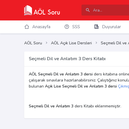
Anasayfa
SSS
Duyurular
AÖL Soru
AÖL Açık Lise Dersleri
Seçmeli Dil ve 
Seçmeli Dil ve Anlatım 3 Ders Kitabı
AÖL Seçmeli Dil ve Anlatım 3 dersi
ders kitabına online
çalışarak sınavlara hazırlanabilirsiniz. Çalıştığınız konu
bulunan
Açık Lise Seçmeli Dil ve Anlatım 3 dersi
Çıkmış
Seçmeli Dil ve Anlatım 3
ders Kitabı eklenmemiştir.