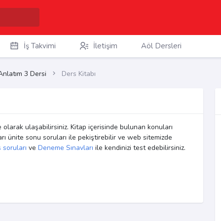
İş Takvimi
İletişim
Aöl Dersleri
Anlatım 3 Dersi
Ders Kitabı
 olarak ulaşabilirsiniz. Kitap içerisinde bulunan konuları
ları ünite sonu soruları ile pekiştirebilir ve web sitemizde
 soruları
ve
Deneme Sınavları
ile kendinizi test edebilirsiniz.