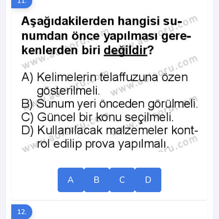
11.
A
B
C
D
12.