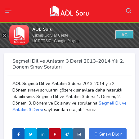
AÖL Soru
AÇ
Çıkmış Sorular Cepte
ÜCRETSİZ - Google Play'de
Seçmeli Dil ve Anlatım 3 Dersi 2013-2014 Yılı 2.
Dönem Sınav Soruları
AÖL Seçmeli Dil ve Anlatım 3 dersi
2013-2014 yılı
2.
Dönem sınavı
sorularını çözerek sınavlara daha hazırlıklı
olabilirsiniz. Seçmeli Dil ve Anlatım 3 dersi 1. Dönem, 2.
Dönem, 3. Dönem ve Ek sınav ve sorularına
Seçmeli Dil ve
Anlatım 3 Dersi
sayfasından ulaşabilirsiniz.
Sınavı Bildir