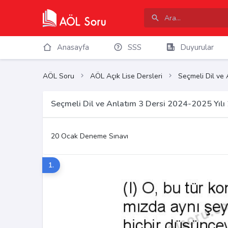
Anasayfa
SSS
Duyurular
AÖL Soru
AÖL Açık Lise Dersleri
Seçmeli Dil ve 
Seçmeli Dil ve Anlatım 3 Dersi 2024-2025 Yıl
20 Ocak Deneme Sınavı
1.