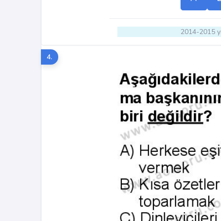
2014-2015 yı
4.