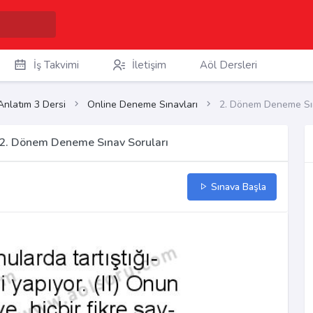
İş Takvimi
İletişim
Aöl Dersleri
Anlatım 3 Dersi
Online Deneme Sınavları
2. Dönem Deneme Sın
ı 2. Dönem Deneme Sınav Soruları
Sınava Başla