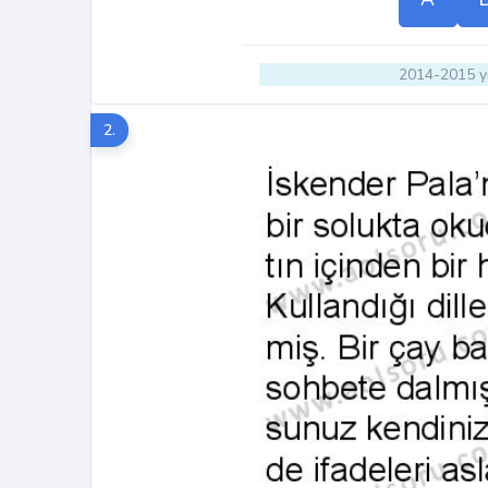
2014-2015 yı
2.