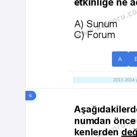
A
2013-2014 y
6.