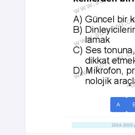
A
2014-2015 y