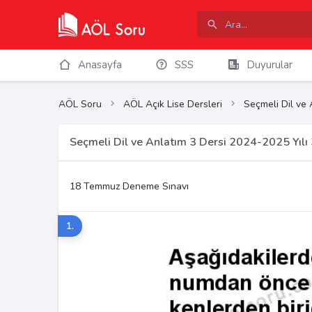
Anasayfa
SSS
Duyurular
AÖL Soru
AÖL Açık Lise Dersleri
Seçmeli Dil ve 
Seçmeli Dil ve Anlatım 3 Dersi 2024-2025 Yıl
18 Temmuz Deneme Sınavı
1.