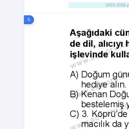
2015-2016 yı
5.