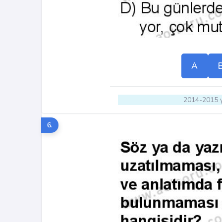
A
2014-2015 y
6.