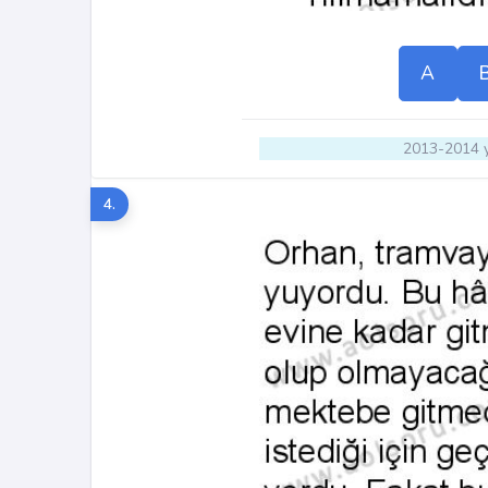
A
2013-2014 y
4.