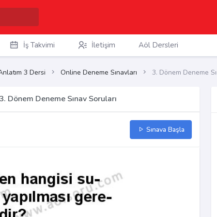
İş Takvimi
İletişim
Aöl Dersleri
Anlatım 3 Dersi
Online Deneme Sınavları
3. Dönem Deneme Sın
ı 3. Dönem Deneme Sınav Soruları
Sınava Başla