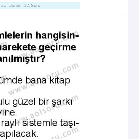
lı 3. Dönem 12. Soru