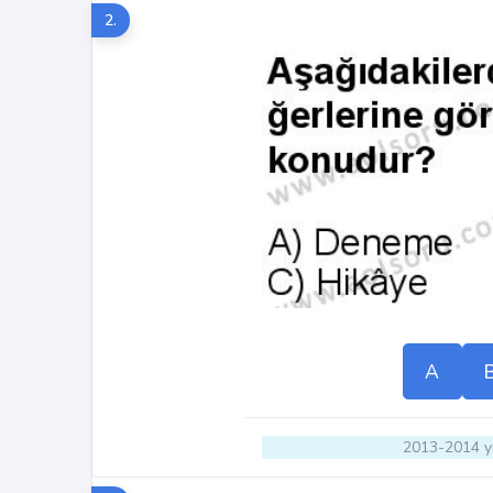
2.
A
2013-2014 yı