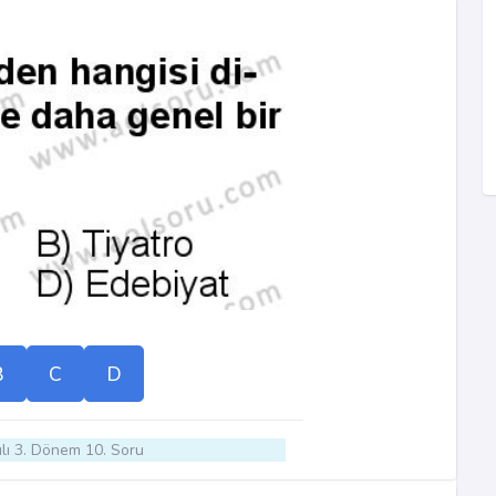
B
C
D
lı 3. Dönem 10. Soru