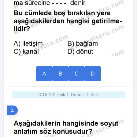
A
B
C
D
2016-2017 yılı 1. Dönem 1. Soru
2.