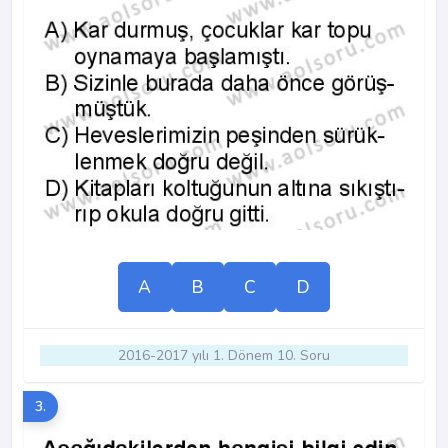
A
B
C
D
2016-2017 yılı 1. Dönem 10. Soru
3.