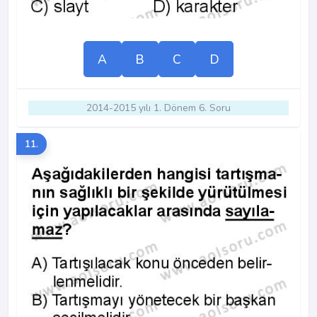
A
B
C
D
2014-2015 yılı 1. Dönem 6. Soru
11.