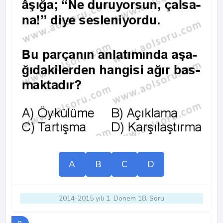
A
B
C
D
2014-2015 yılı 1. Dönem 18. Soru