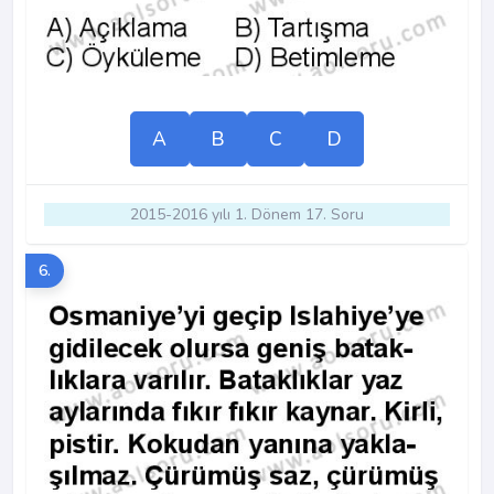
A
B
C
D
2015-2016 yılı 1. Dönem 17. Soru
6.