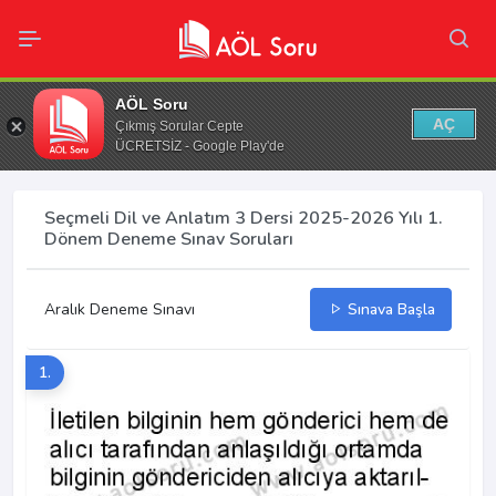
AÖL Soru
AÇ
Çıkmış Sorular Cepte
ÜCRETSİZ - Google Play'de
Seçmeli Dil ve Anlatım 3 Dersi 2025-2026 Yılı 1.
Dönem Deneme Sınav Soruları
Aralık Deneme Sınavı
Sınava Başla
1.