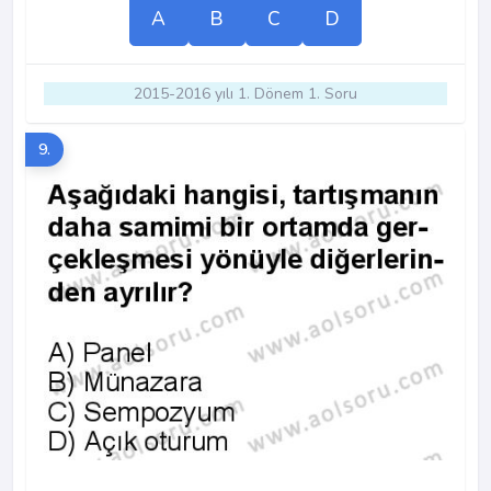
A
B
C
D
2015-2016 yılı 1. Dönem 1. Soru
9.