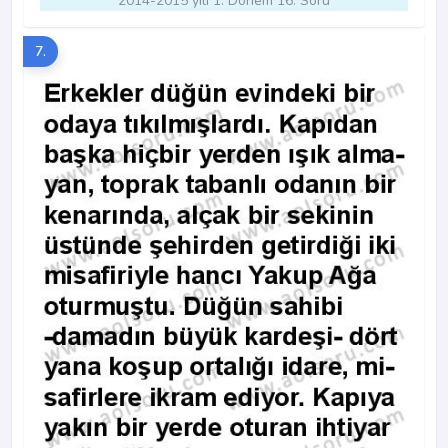
2014-2015 yılı 1. Dönem 16. Soru
7.