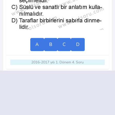
A
B
C
D
2016-2017 yılı 1. Dönem 4. Soru
12.