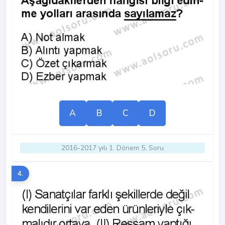
A
B
C
D
2016-2017 yılı 1. Dönem 5. Soru
4.