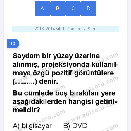
A
B
C
D
2013-2014 yılı 1. Dönem 12. Soru
10.