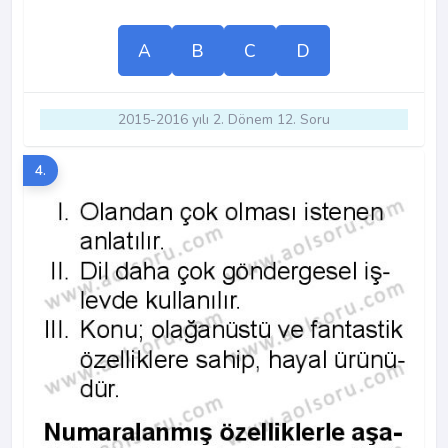
A
B
C
D
2015-2016 yılı 2. Dönem 12. Soru
4.