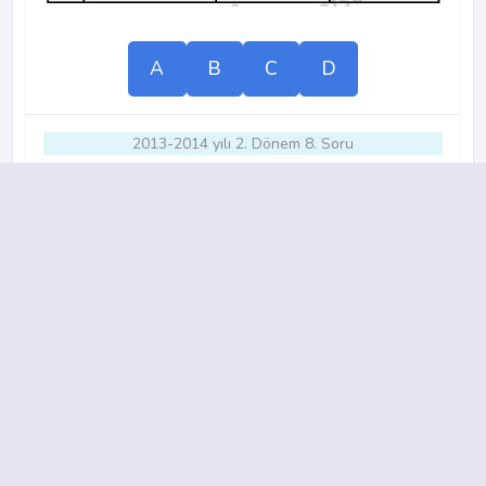
A
B
C
D
2013-2014 yılı 2. Dönem 8. Soru
13.