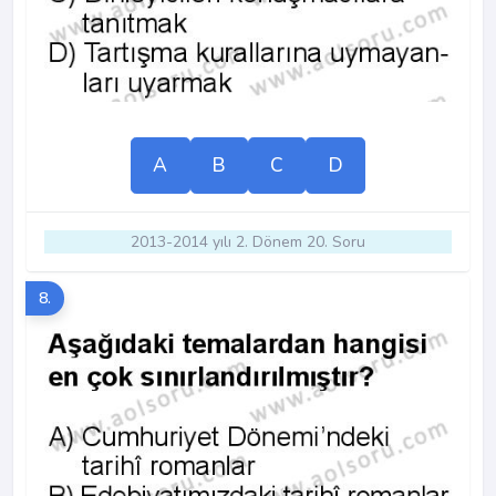
A
B
C
D
2013-2014 yılı 2. Dönem 20. Soru
8.