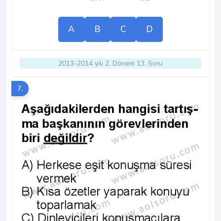
A
B
C
D
2013-2014 yılı 2. Dönem 13. Soru
7.