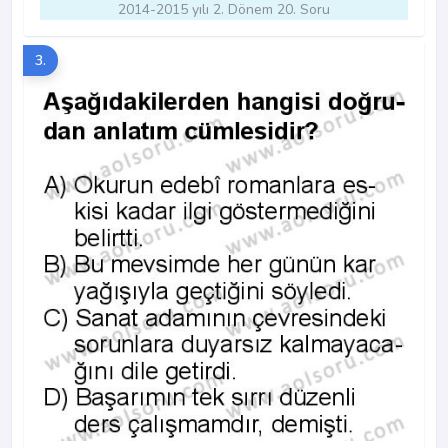
2014-2015 yılı 2. Dönem 20. Soru
3.