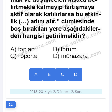
A
B
C
D
2013-2014 yılı 2. Dönem 12. Soru
12.