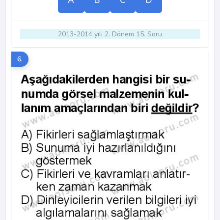
A
B
C
D
2013-2014 yılı 2. Dönem 15. Soru
6.