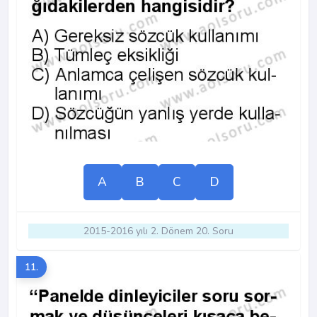
A
B
C
D
2015-2016 yılı 2. Dönem 20. Soru
11.