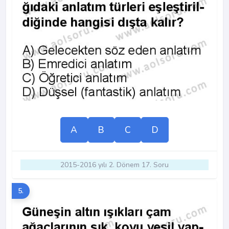
A
B
C
D
2015-2016 yılı 2. Dönem 17. Soru
5.