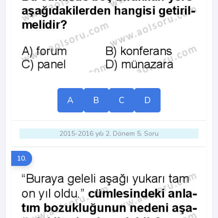
A
B
C
D
2015-2016 yılı 2. Dönem 5. Soru
10.