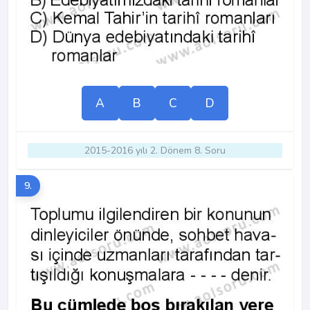
A
B
C
D
2015-2016 yılı 2. Dönem 8. Soru
9.