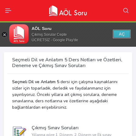
AÖL Soru
AÇ
Çıkmış Sorular Cepte
ÜCRETSİZ - Google Play'de
Seçmeli Dil ve Anlatım 5 Ders Notları ve Özetleri,
Deneme ve Çıkmış Sınav Soruları
Seçmeli Dil ve Anlatım 5
dersi için çalışma kaynaklarını
sizler için toparladık, derledik ve faydalanmanız için
yayınlıyoruz. Önceki yıllara ait çıkmış sorulara, deneme
sınavlarına, ders notlarına ve özetlerine aşağıdaki
bağlantılardan erişebilirsiniz.
Çıkmış Sınav Soruları
Yıllarına göre 1. Dönem, 2. Dönem ve Ek sınav