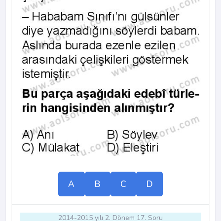
A
B
C
D
2014-2015 yılı 2. Dönem 17. Soru