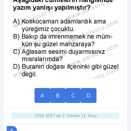
A
B
C
D
2016-2017 yılı 2. Dönem 11. Soru
8.