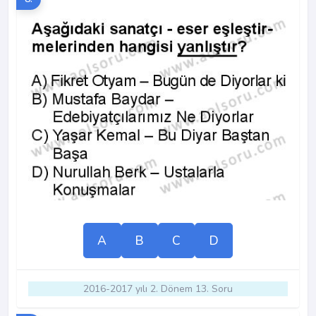
A
B
C
D
2016-2017 yılı 2. Dönem 13. Soru