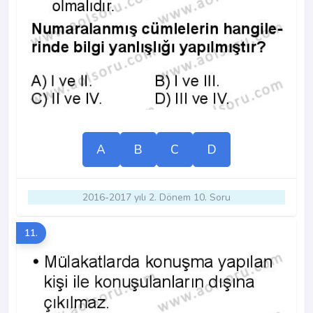
A
B
C
D
2016-2017 yılı 2. Dönem 10. Soru
11.