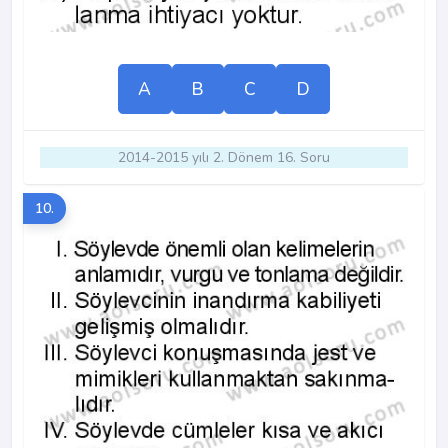
A
B
C
D
2014-2015 yılı 2. Dönem 16. Soru
10.