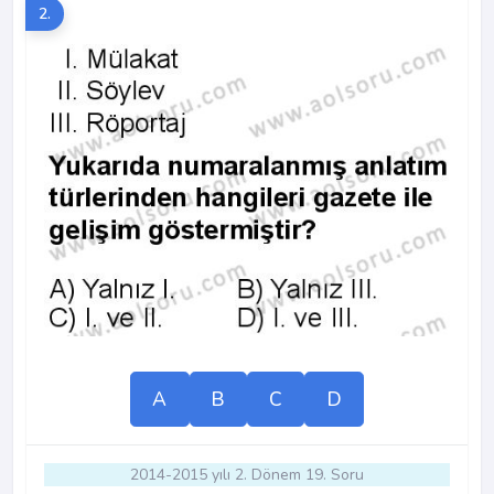
2.
A
B
C
D
2014-2015 yılı 2. Dönem 19. Soru