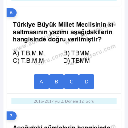
6.
A
B
C
D
2016-2017 yılı 2. Dönem 12. Soru
7.