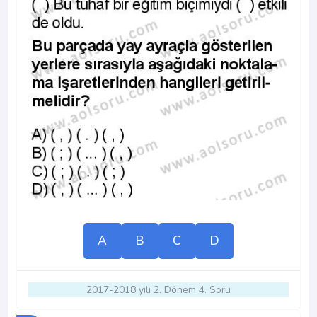
A
B
C
D
2017-2018 yılı 2. Dönem 4. Soru