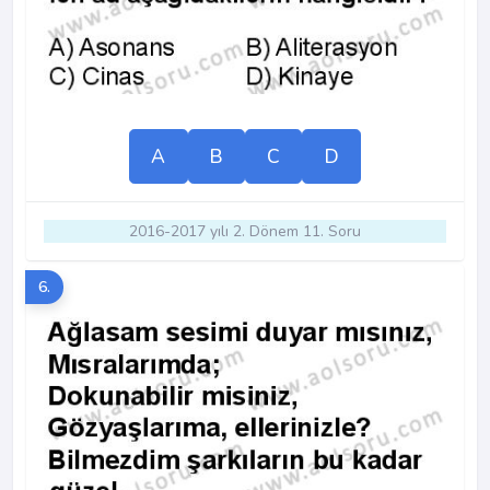
A
B
C
D
2016-2017 yılı 2. Dönem 11. Soru
6.