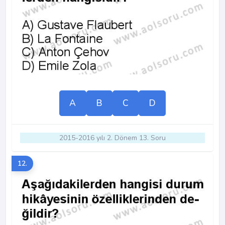
A
B
C
D
2015-2016 yılı 2. Dönem 13. Soru
12.