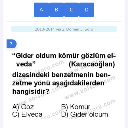
A
B
C
D
2013-2014 yılı 2. Dönem 3. Soru
7.