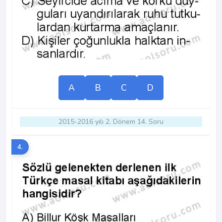
A
B
C
D
2015-2016 yılı 2. Dönem 14. Soru
4.