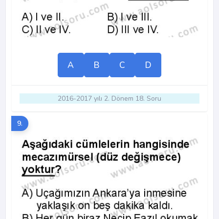
A
B
C
D
2016-2017 yılı 2. Dönem 18. Soru
9.