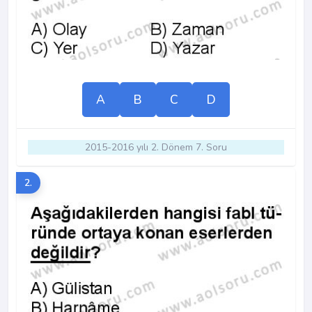
A
B
C
D
2015-2016 yılı 2. Dönem 7. Soru
2.