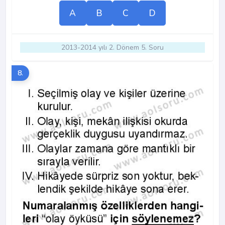
A
B
C
D
2013-2014 yılı 2. Dönem 5. Soru
8.