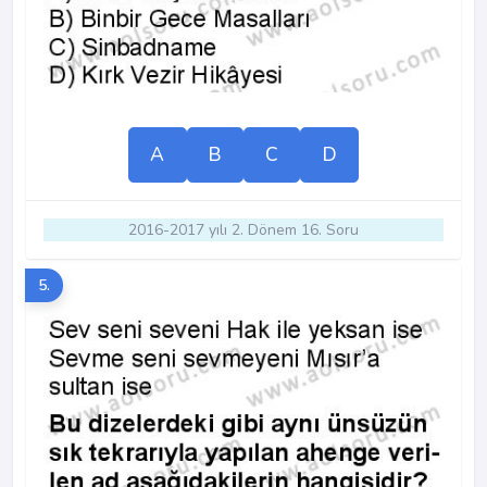
A
B
C
D
2016-2017 yılı 2. Dönem 16. Soru
5.