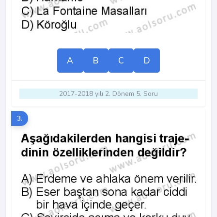
A
B
C
D
2017-2018 yılı 2. Dönem 5. Soru
3.