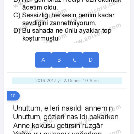
A
B
C
D
2016-2017 yılı 2. Dönem 10. Soru
10.