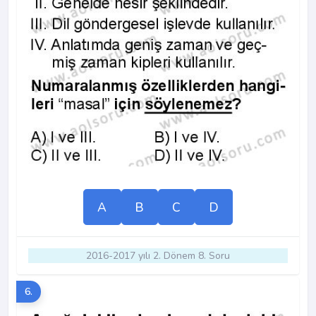
A
B
C
D
2016-2017 yılı 2. Dönem 8. Soru
6.