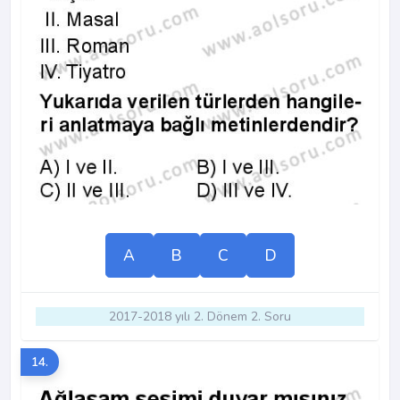
A
B
C
D
2017-2018 yılı 2. Dönem 2. Soru
14.