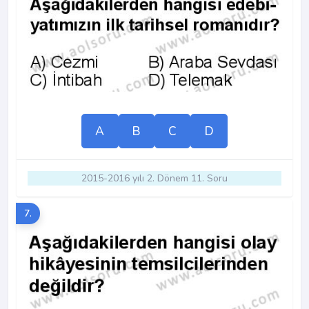
A
B
C
D
2015-2016 yılı 2. Dönem 11. Soru
7.