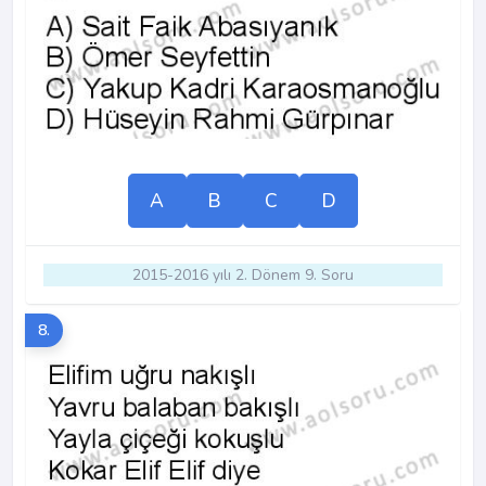
A
B
C
D
2015-2016 yılı 2. Dönem 9. Soru
8.