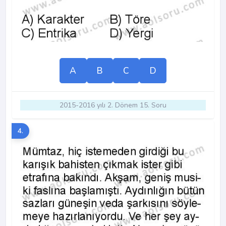
A
B
C
D
2015-2016 yılı 2. Dönem 15. Soru
4.