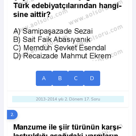
A
B
C
D
2013-2014 yılı 2. Dönem 17. Soru
2.