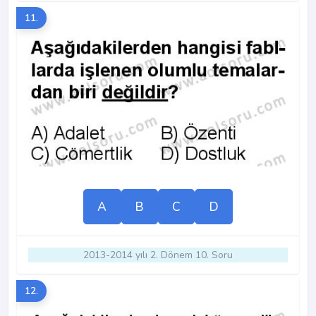
11.
A
B
C
D
2013-2014 yılı 2. Dönem 10. Soru
12.