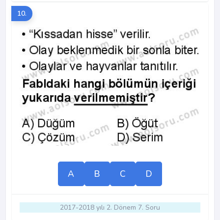
10.
A
B
C
D
2017-2018 yılı 2. Dönem 7. Soru