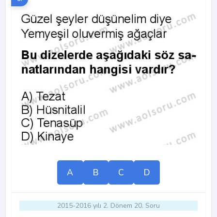
A
B
C
D
2015-2016 yılı 2. Dönem 20. Soru