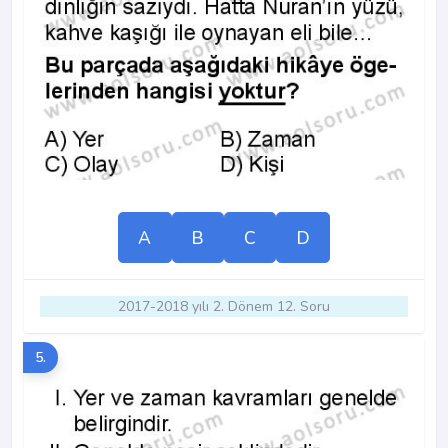
A
B
C
D
2017-2018 yılı 2. Dönem 12. Soru
5.