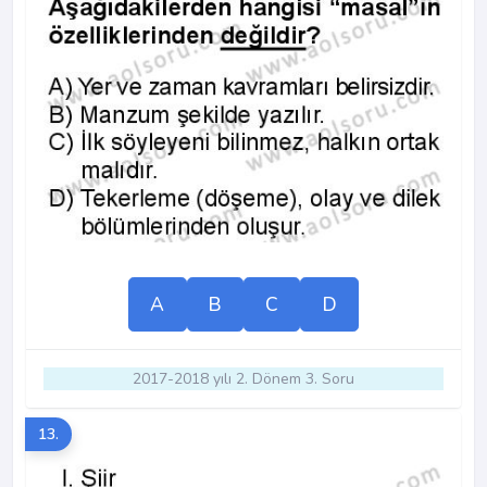
A
B
C
D
2017-2018 yılı 2. Dönem 3. Soru
13.