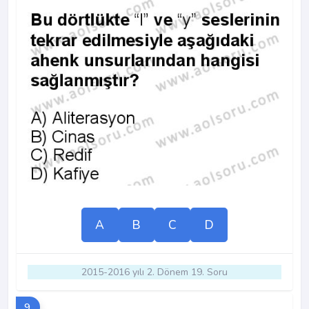
A
B
C
D
2015-2016 yılı 2. Dönem 19. Soru
9.