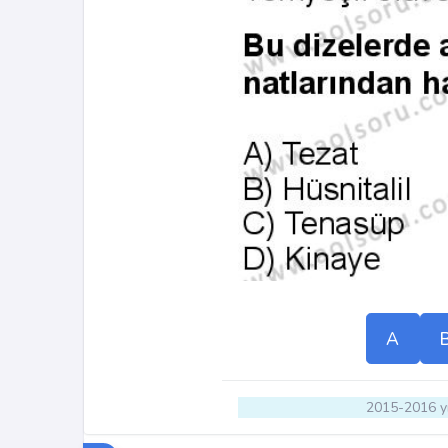
A
2015-2016 yı