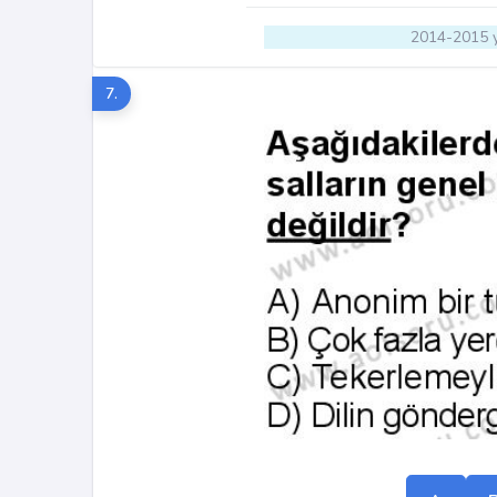
2014-2015 y
7.