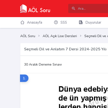
Anasayfa
SSS
Duyurular
AÖL Soru
AÖL Açık Lise Dersleri
Seçmeli Dil ve 
Seçmeli Dil ve Anlatım 7 Dersi 2024-2025 Yıl
30 Aralık Deneme Sınavı
1.