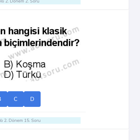
ılı 2. Dönem 2. Soru
B
C
D
lı 2. Dönem 15. Soru