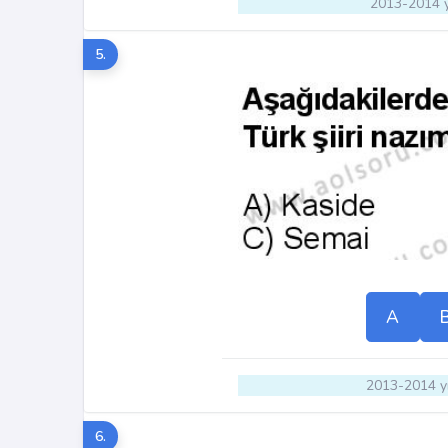
2013-2014 y
5.
A
2013-2014 yı
6.