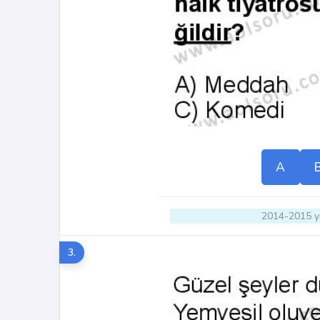
A
2014-2015 yı
3.