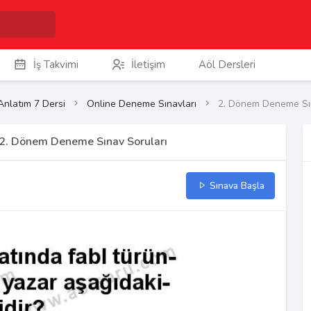
İş Takvimi
İletişim
Aöl Dersleri
Anlatım 7 Dersi
Online Deneme Sınavları
2. Dönem Deneme Sın
ı 2. Dönem Deneme Sınav Soruları
Sınava Başla