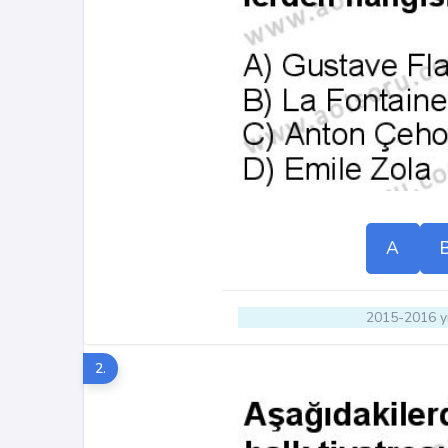
A
2015-2016 yı
2.