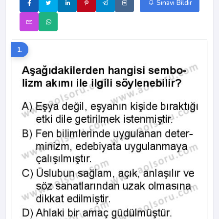
Sınavı Bildir
1.