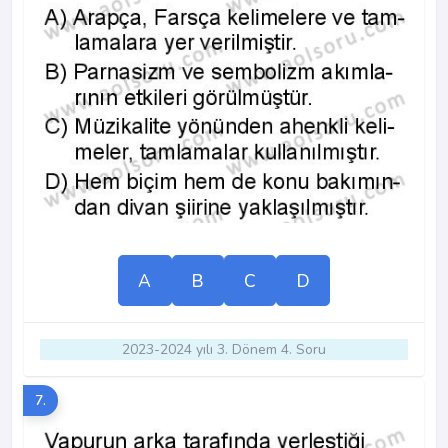
A
B
C
D
2023-2024 yılı 3. Dönem 4. Soru
7.