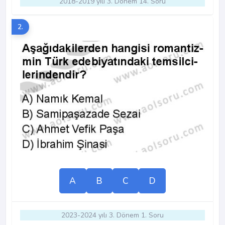
2018-2019 yılı 3. Dönem 14. Soru
2.
A
B
C
D
2023-2024 yılı 3. Dönem 1. Soru