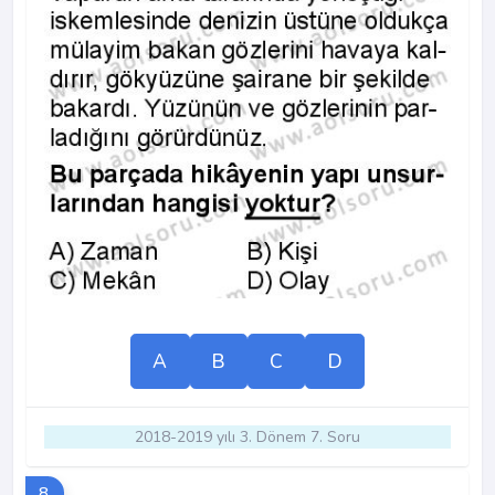
A
B
C
D
2018-2019 yılı 3. Dönem 7. Soru
8.