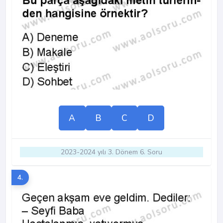
A
B
C
D
2023-2024 yılı 3. Dönem 6. Soru
4.