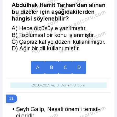
A
B
C
D
2018-2019 yılı 3. Dönem 8. Soru
11.