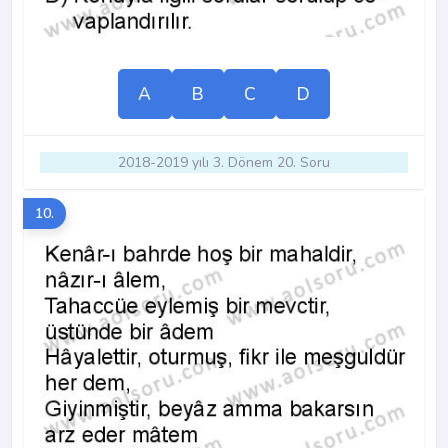
A
B
C
D
2018-2019 yılı 3. Dönem 20. Soru
10.