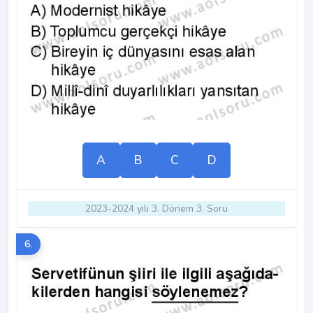
A
B
C
D
2023-2024 yılı 3. Dönem 3. Soru
6.