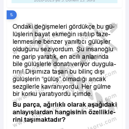
2018-2019 yılı 3. Dönem 13. Soru
5.