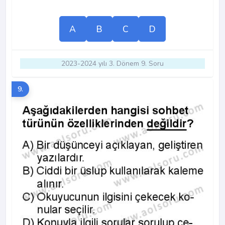
A
B
C
D
2023-2024 yılı 3. Dönem 9. Soru
9.