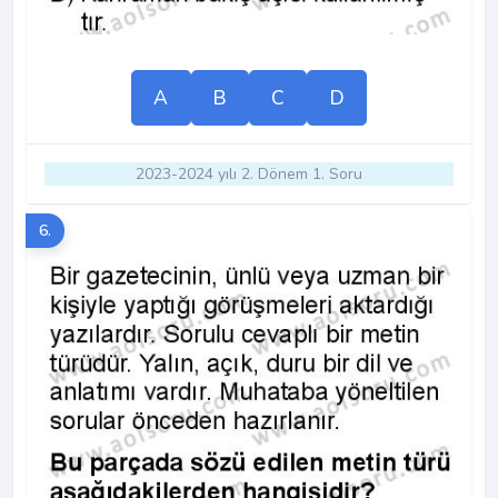
A
B
C
D
2023-2024 yılı 2. Dönem 1. Soru
6.