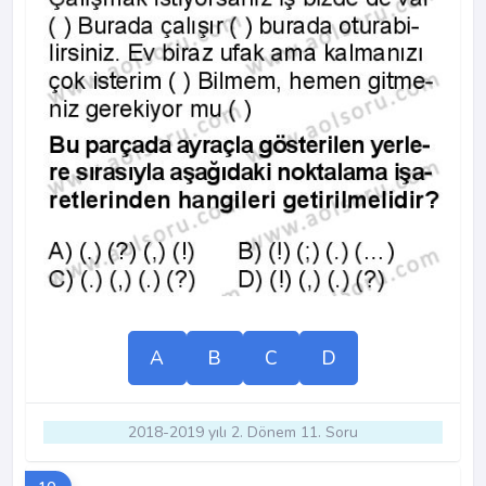
A
B
C
D
2018-2019 yılı 2. Dönem 11. Soru