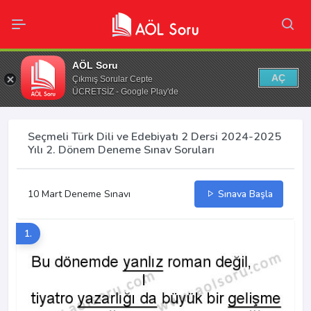
AÖL Soru
AÇ
Çıkmış Sorular Cepte
ÜCRETSİZ - Google Play'de
Seçmeli Türk Dili ve Edebiyatı 2 Dersi 2024-2025
Yılı 2. Dönem Deneme Sınav Soruları
10 Mart Deneme Sınavı
Sınava Başla
1.