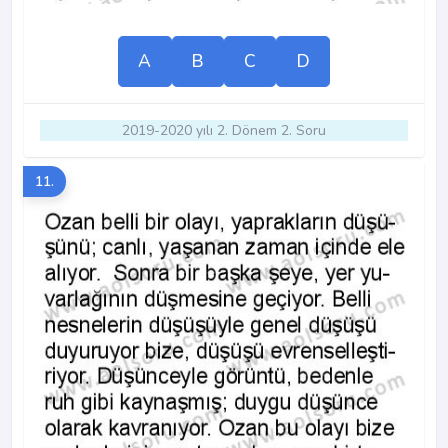
A
B
C
D
2019-2020 yılı 2. Dönem 2. Soru
11.