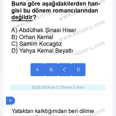
A
B
C
D
2018-2019 yılı 2. Dönem 5. Soru
5.