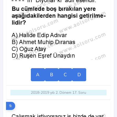
A
B
C
D
2018-2019 yılı 2. Dönem 17. Soru
9.