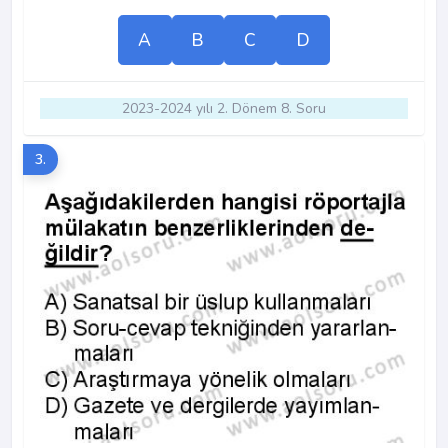
A
B
C
D
2023-2024 yılı 2. Dönem 8. Soru
3.