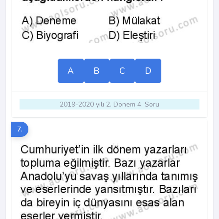
A
B
C
D
2019-2020 yılı 2. Dönem 4. Soru
7.