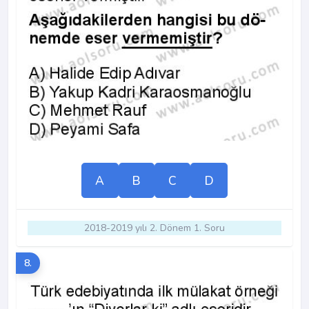
A
B
C
D
2018-2019 yılı 2. Dönem 1. Soru
8.