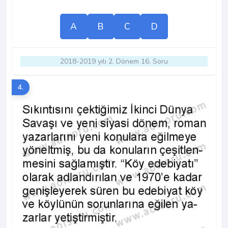
A
B
C
D
2018-2019 yılı 2. Dönem 16. Soru
4.