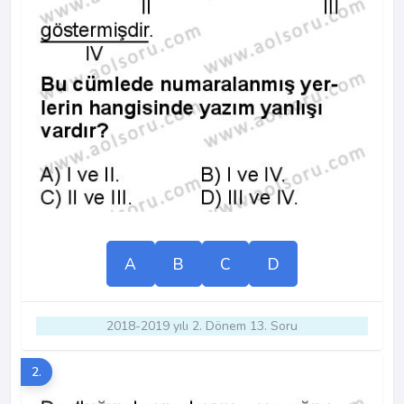
A
B
C
D
2018-2019 yılı 2. Dönem 13. Soru
2.