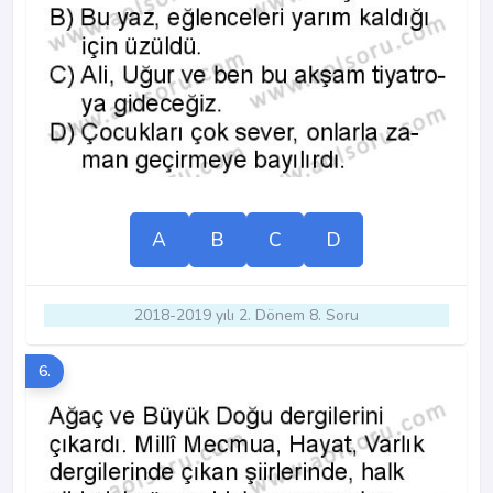
A
B
C
D
2018-2019 yılı 2. Dönem 8. Soru
6.