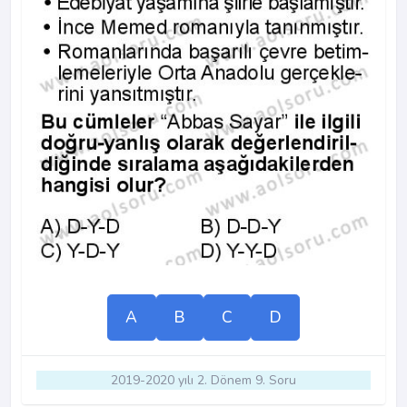
A
B
C
D
2019-2020 yılı 2. Dönem 9. Soru