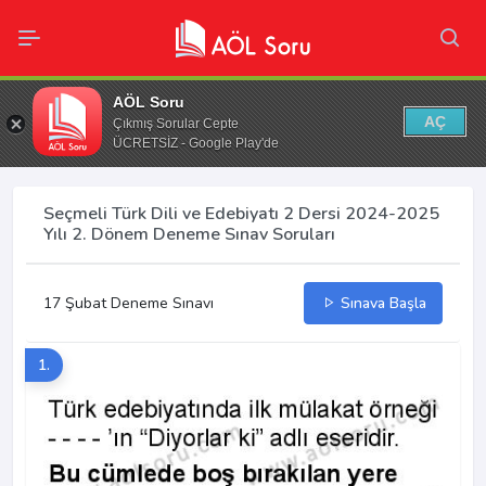
AÖL Soru
AÇ
Çıkmış Sorular Cepte
ÜCRETSİZ - Google Play'de
Seçmeli Türk Dili ve Edebiyatı 2 Dersi 2024-2025
Yılı 2. Dönem Deneme Sınav Soruları
17 Şubat Deneme Sınavı
Sınava Başla
1.