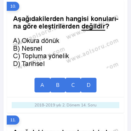
10.
A
B
C
D
2018-2019 yılı 2. Dönem 14. Soru
11.