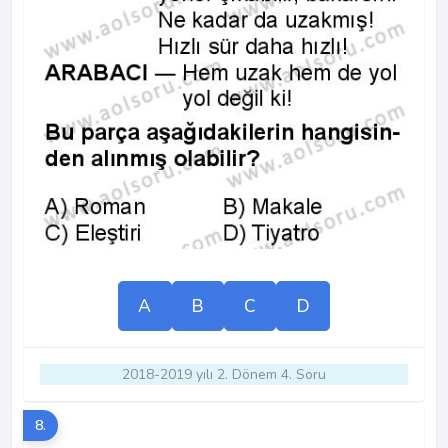
A
B
C
D
2018-2019 yılı 2. Dönem 4. Soru
8.