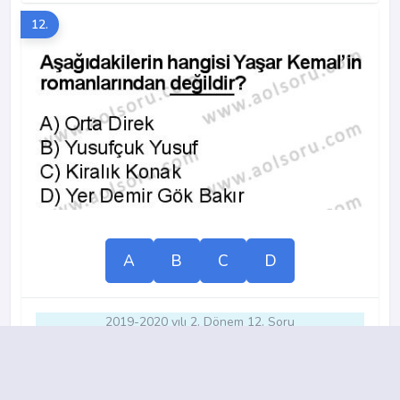
12.
A
B
C
D
2019-2020 yılı 2. Dönem 12. Soru
13.