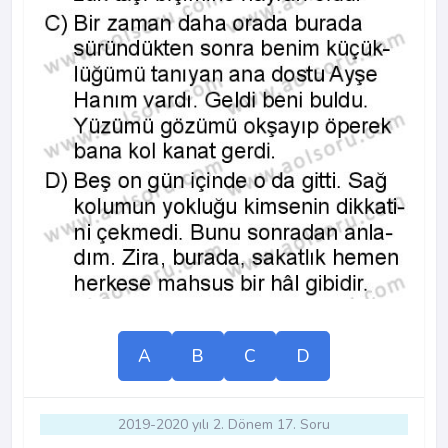
A
B
C
D
2019-2020 yılı 2. Dönem 17. Soru