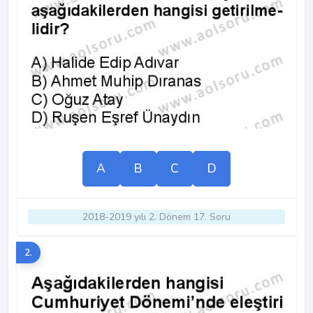
A
B
C
D
2018-2019 yılı 2. Dönem 17. Soru
2.