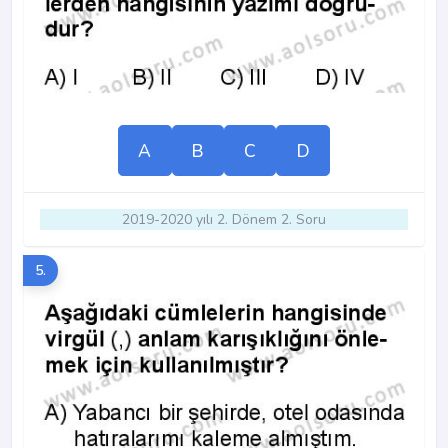
A
B
C
D
2019-2020 yılı 2. Dönem 2. Soru
5.