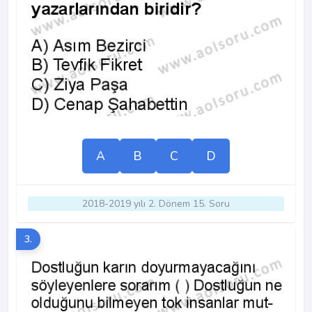
A
B
C
D
2018-2019 yılı 2. Dönem 15. Soru
3.