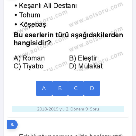
A
B
C
D
2018-2019 yılı 2. Dönem 9. Soru
9.