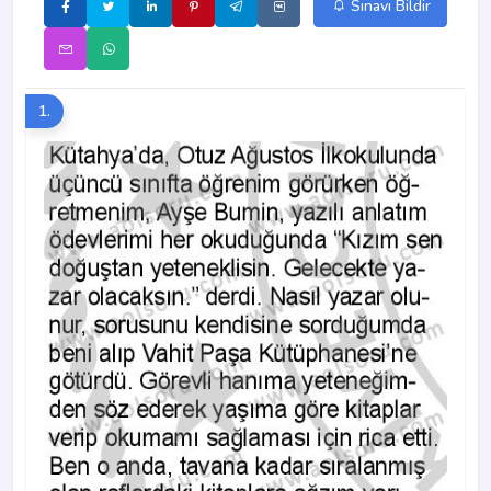
Sınavı Bildir
1.