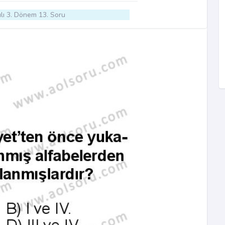
lı 3. Dönem 13. Soru