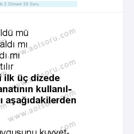
lı 3. Dönem 19. Soru