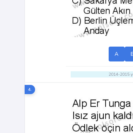
A
2014-2015 yı
4.