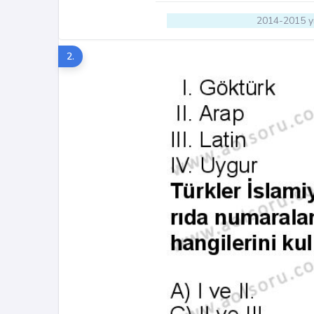
2014-2015 yı
2.