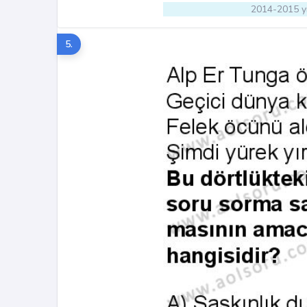
2014-2015 yı
5.