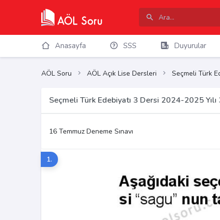
Anasayfa
SSS
Duyurular
AÖL Soru
AÖL Açık Lise Dersleri
Seçmeli Türk Ed
Seçmeli Türk Edebiyatı 3 Dersi 2024-2025 Yıl
16 Temmuz Deneme Sınavı
1.