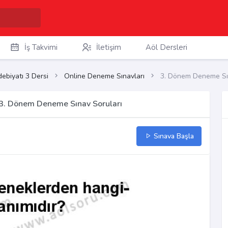
İş Takvimi
İletişim
Aöl Dersleri
ebiyatı 3 Dersi
Online Deneme Sınavları
3. Dönem Deneme Sın
ı 3. Dönem Deneme Sınav Soruları
Sınava Başla