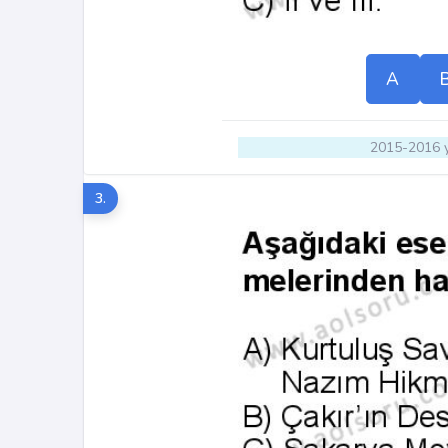
A
2015-2016 y
3.