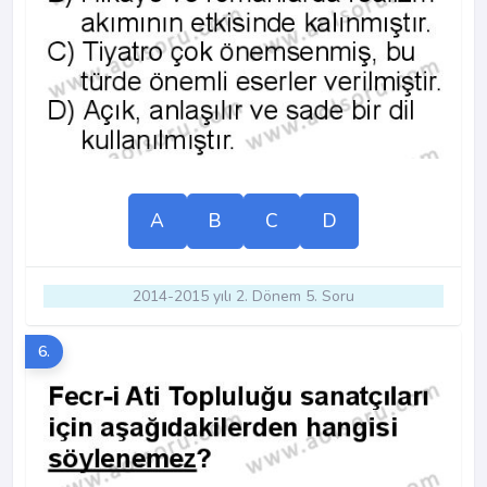
A
B
C
D
2014-2015 yılı 2. Dönem 5. Soru
6.