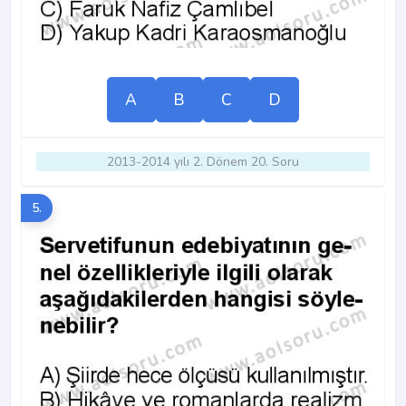
A
B
C
D
2013-2014 yılı 2. Dönem 20. Soru
5.