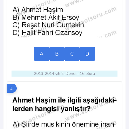
A
B
C
D
2013-2014 yılı 2. Dönem 16. Soru
3.