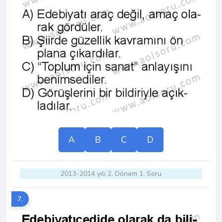
A
B
C
D
2013-2014 yılı 2. Dönem 1. Soru
7.