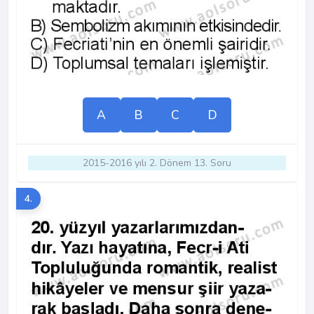
A
B
C
D
2015-2016 yılı 2. Dönem 13. Soru
4.