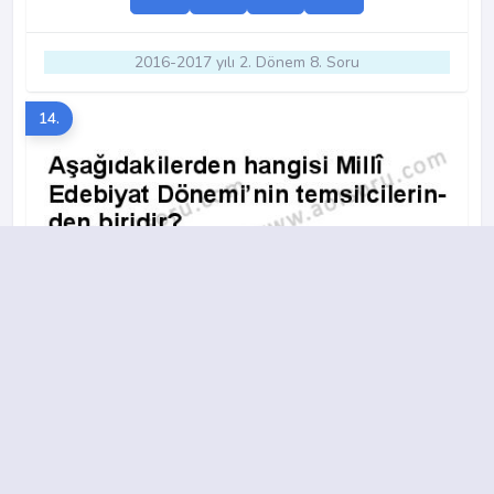
2016-2017 yılı 2. Dönem 8. Soru
14.
A
B
C
D