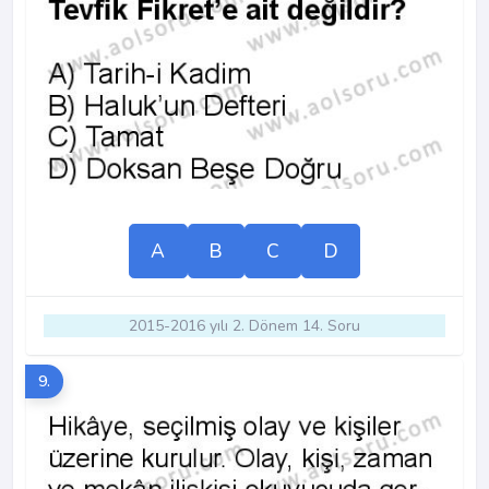
A
B
C
D
2015-2016 yılı 2. Dönem 14. Soru
9.