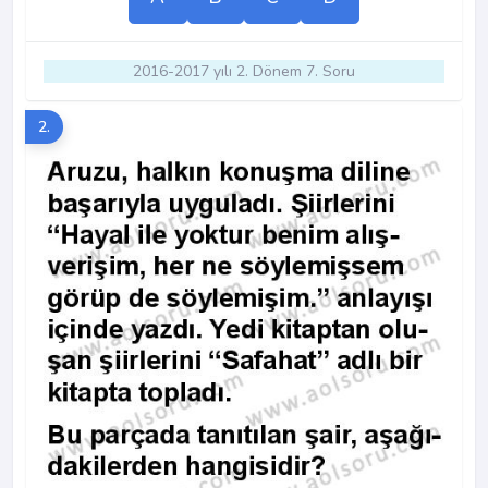
2016-2017 yılı 2. Dönem 7. Soru
2.