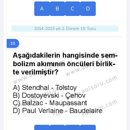
A
B
C
D
2014-2015 yılı 2. Dönem 19. Soru
10.