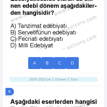
A
B
C
D
2014-2015 yılı 2. Dönem 3. Soru
8.