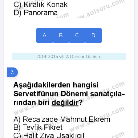
A
B
C
D
2014-2015 yılı 2. Dönem 18. Soru
7.