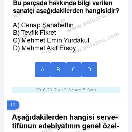
A
B
C
D
2016-2017 yılı 2. Dönem 5. Soru
10.