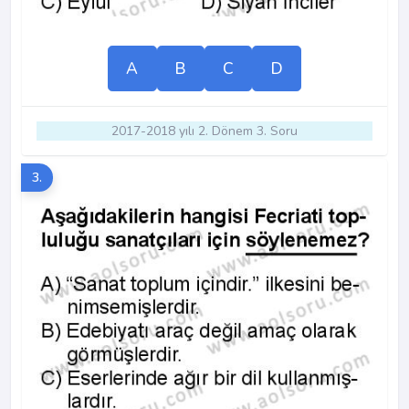
A
B
C
D
2017-2018 yılı 2. Dönem 3. Soru
3.