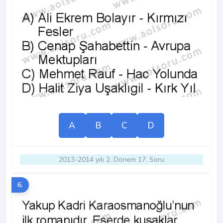
A
B
C
D
2013-2014 yılı 2. Dönem 17. Soru
6.