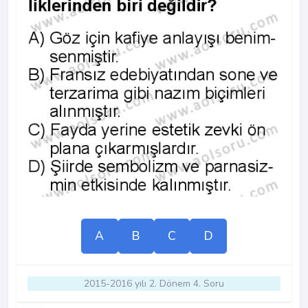
A
B
C
D
2015-2016 yılı 2. Dönem 4. Soru