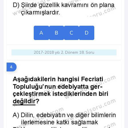
A
B
C
D
2017-2018 yılı 2. Dönem 18. Soru
4.