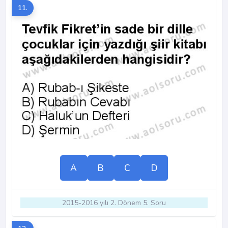
11.
A
B
C
D
2015-2016 yılı 2. Dönem 5. Soru