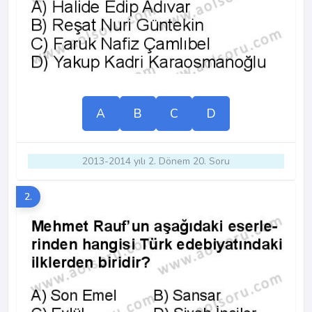
A
B
C
D
2013-2014 yılı 2. Dönem 20. Soru
2.