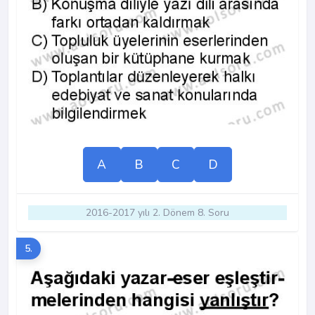
A
B
C
D
2016-2017 yılı 2. Dönem 8. Soru
5.