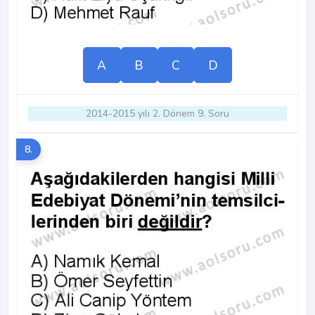
A
B
C
D
2014-2015 yılı 2. Dönem 9. Soru
8.