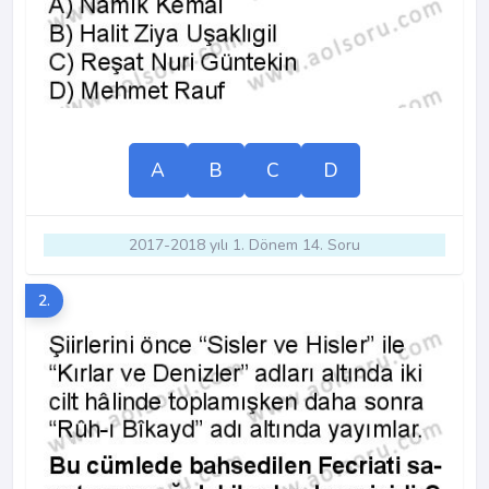
A
B
C
D
2017-2018 yılı 1. Dönem 14. Soru
2.