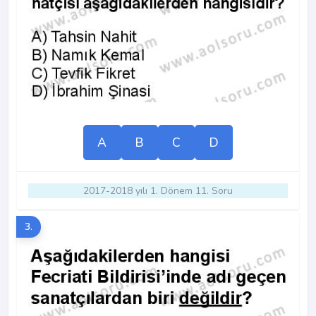
A
B
C
D
2017-2018 yılı 1. Dönem 11. Soru
3.