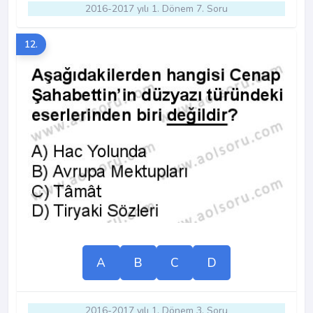
2016-2017 yılı 1. Dönem 7. Soru
12.
A
B
C
D
2016-2017 yılı 1. Dönem 3. Soru