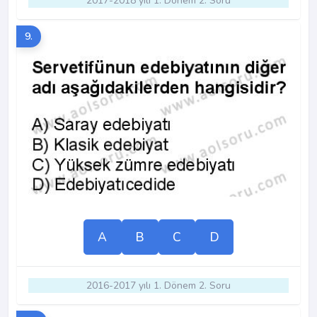
2017-2018 yılı 1. Dönem 2. Soru
9.
A
B
C
D
2016-2017 yılı 1. Dönem 2. Soru