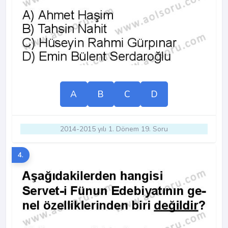
A
B
C
D
2014-2015 yılı 1. Dönem 19. Soru
4.