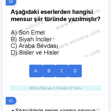
10.
A
B
C
D
2013-2014 yılı 1. Dönem 17. Soru
11.