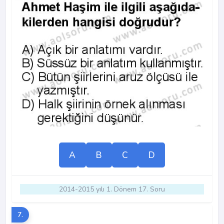
A
B
C
D
2014-2015 yılı 1. Dönem 17. Soru
7.