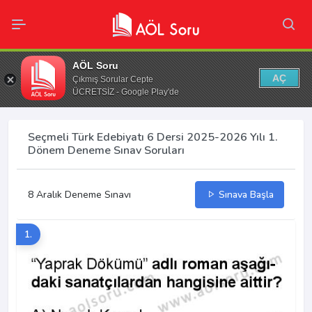
AÖL Soru
AÇ
Çıkmış Sorular Cepte
ÜCRETSİZ - Google Play'de
Seçmeli Türk Edebiyatı 6 Dersi 2025-2026 Yılı 1.
Dönem Deneme Sınav Soruları
8 Aralık Deneme Sınavı
Sınava Başla
1.