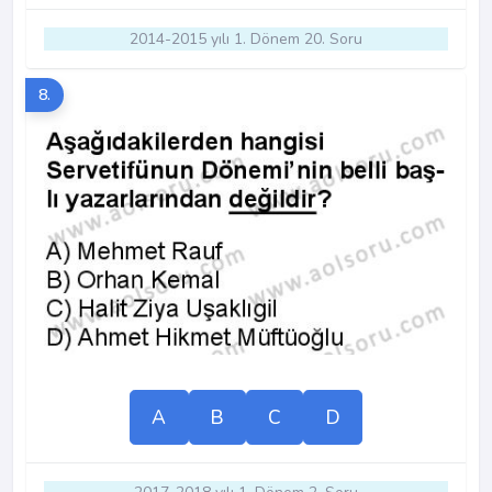
2014-2015 yılı 1. Dönem 20. Soru
8.
A
B
C
D