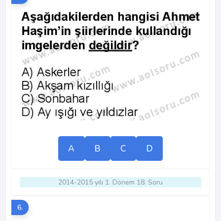
A
B
C
D
2014-2015 yılı 1. Dönem 18. Soru
6.