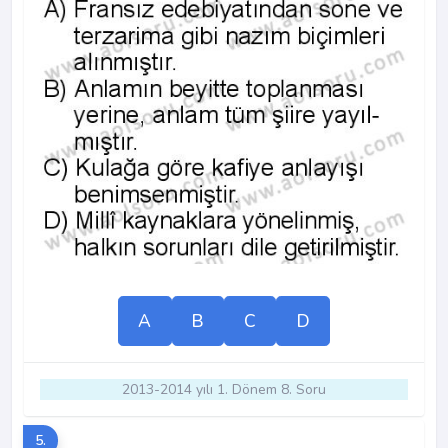
A
B
C
D
2013-2014 yılı 1. Dönem 8. Soru
5.