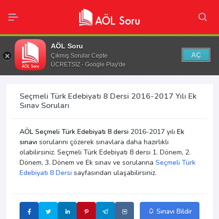
AÖL Soru
AÇ
Çıkmış Sorular Cepte
ÜCRETSİZ - Google Play'de
Seçmeli Türk Edebiyatı 8 Dersi 2016-2017 Yılı Ek
Sınav Soruları
AÖL Seçmeli Türk Edebiyatı 8 dersi
2016-2017 yılı
Ek
sınavı
sorularını çözerek sınavlara daha hazırlıklı
olabilirsiniz. Seçmeli Türk Edebiyatı 8 dersi 1. Dönem, 2.
Dönem, 3. Dönem ve Ek sınav ve sorularına
Seçmeli Türk
Edebiyatı 8 Dersi
sayfasından ulaşabilirsiniz.
Sınavı Bildir