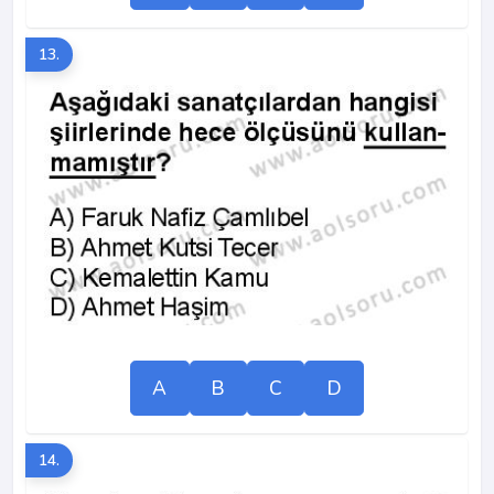
13.
A
B
C
D
14.