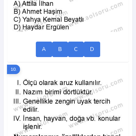
A
B
C
D
10.