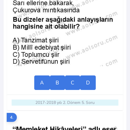
A
B
C
D
2017-2018 yılı 2. Dönem 5. Soru
4.