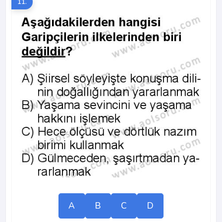
11.
A
B
C
D