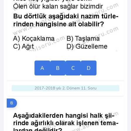
A
B
C
D
2017-2018 yılı 2. Dönem 11. Soru
8.