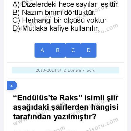
A
B
C
D
2013-2014 yılı 2. Dönem 7. Soru
2.