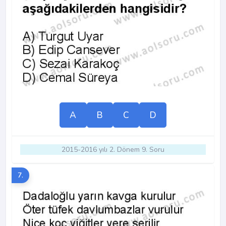
A
B
C
D
2015-2016 yılı 2. Dönem 9. Soru
7.