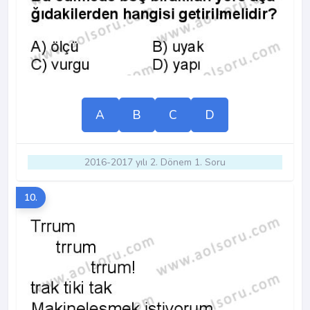
A
B
C
D
2016-2017 yılı 2. Dönem 1. Soru
10.