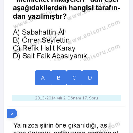
A
B
C
D
2013-2014 yılı 2. Dönem 17. Soru
5.