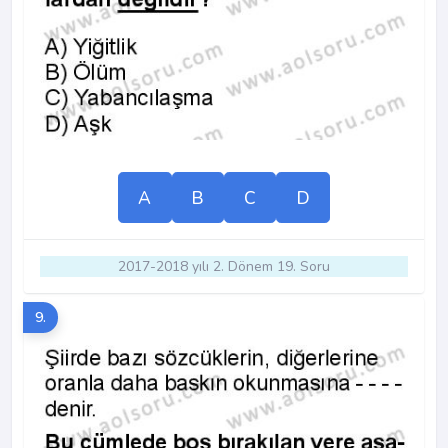
A
B
C
D
2017-2018 yılı 2. Dönem 19. Soru
9.