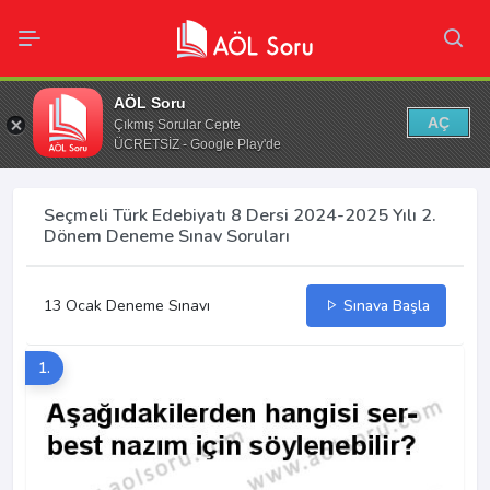
AÖL Soru
AÇ
Çıkmış Sorular Cepte
ÜCRETSİZ - Google Play'de
Seçmeli Türk Edebiyatı 8 Dersi 2024-2025 Yılı 2.
Dönem Deneme Sınav Soruları
13 Ocak Deneme Sınavı
Sınava Başla
1.