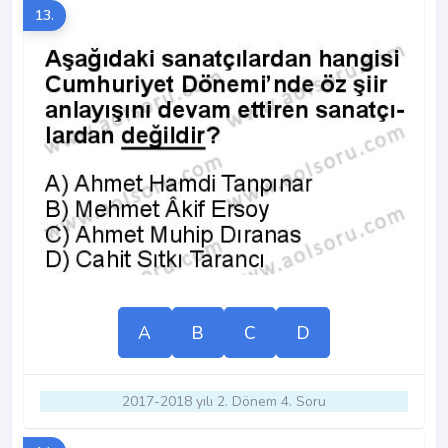
13.
A
B
C
D
2017-2018 yılı 2. Dönem 4. Soru