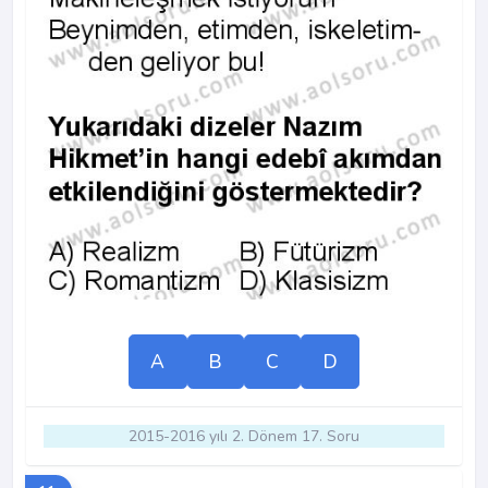
A
B
C
D
2015-2016 yılı 2. Dönem 17. Soru