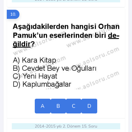
10.
A
B
C
D
2014-2015 yılı 2. Dönem 15. Soru