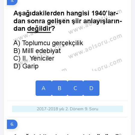
5.
A
B
C
D
2017-2018 yılı 2. Dönem 9. Soru
6.