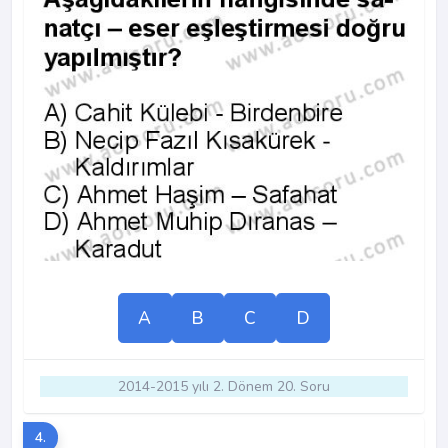
A
B
C
D
2014-2015 yılı 2. Dönem 20. Soru
4.