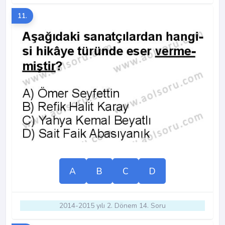
11.
A
B
C
D
2014-2015 yılı 2. Dönem 14. Soru