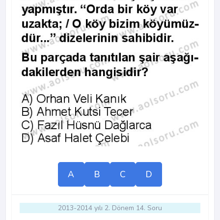
A
B
C
D
2013-2014 yılı 2. Dönem 14. Soru