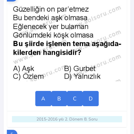
A
B
C
D
2015-2016 yılı 2. Dönem 8. Soru