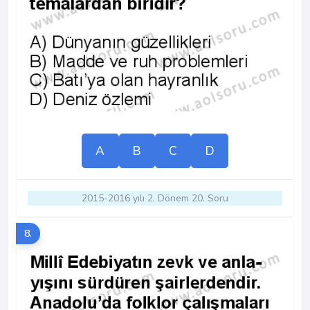
A
B
C
D
2015-2016 yılı 2. Dönem 20. Soru
8.