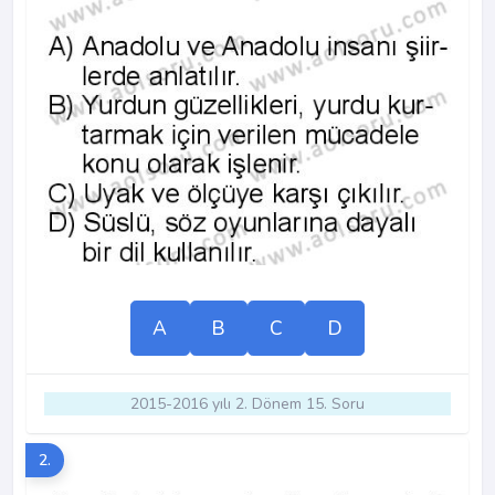
A
B
C
D
2015-2016 yılı 2. Dönem 15. Soru
2.