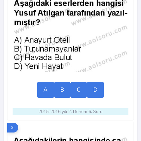
A
B
C
D
2015-2016 yılı 2. Dönem 6. Soru
3.