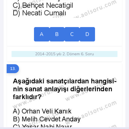
A
B
C
D
2014-2015 yılı 2. Dönem 6. Soru
13.