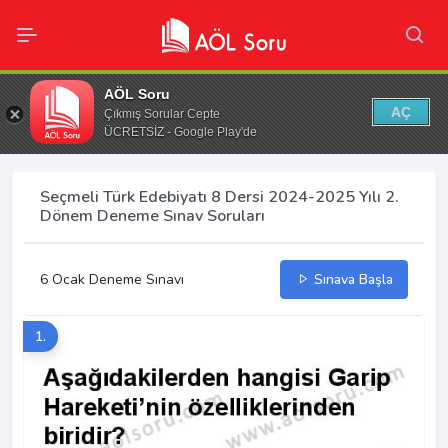
AÖL Soru
AÇ
Çıkmış Sorular Cepte
ÜCRETSİZ - Google Play'de
Seçmeli Türk Edebiyatı 8 Dersi 2024-2025 Yılı 2.
Dönem Deneme Sınav Soruları
6 Ocak Deneme Sınavı
Sınava Başla
1.