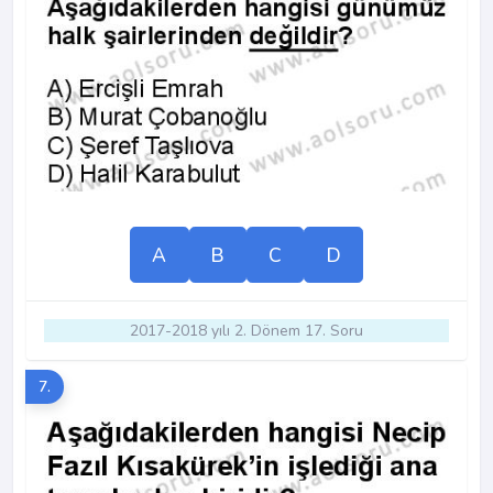
A
B
C
D
2017-2018 yılı 2. Dönem 17. Soru
7.