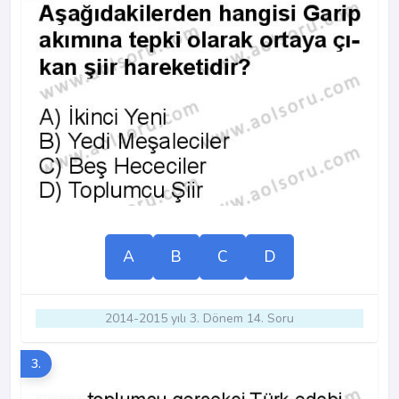
A
B
C
D
2014-2015 yılı 3. Dönem 14. Soru
3.