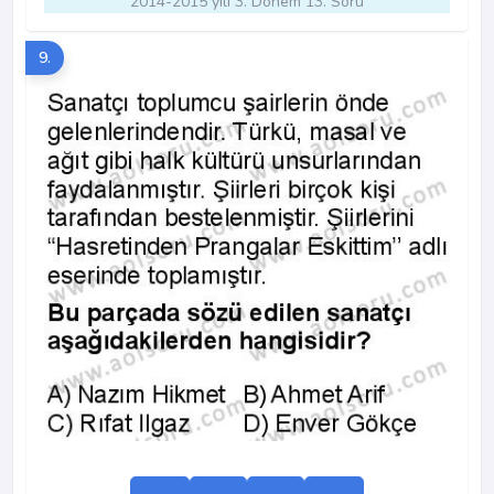
2014-2015 yılı 3. Dönem 13. Soru
9.