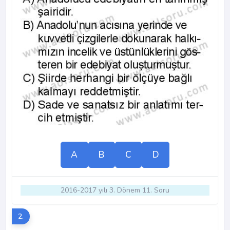
A
B
C
D
2016-2017 yılı 3. Dönem 11. Soru
2.