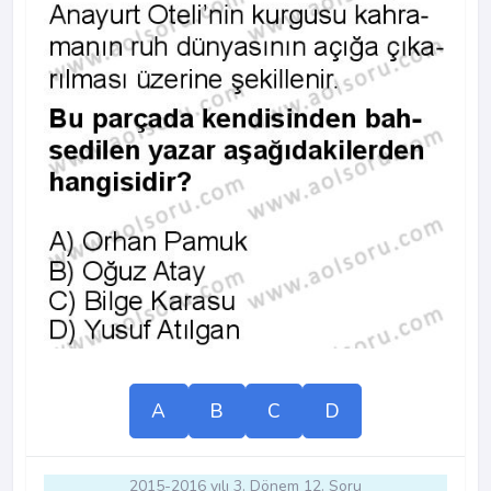
A
B
C
D
2015-2016 yılı 3. Dönem 12. Soru