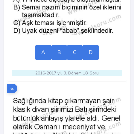
A
B
C
D
2016-2017 yılı 3. Dönem 18. Soru
6.