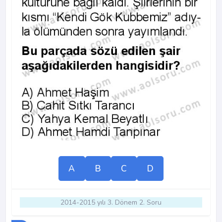
A
B
C
D
2014-2015 yılı 3. Dönem 2. Soru