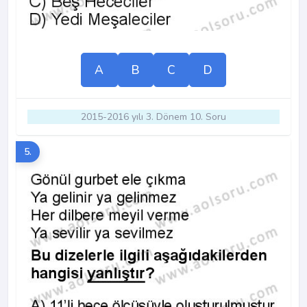
A
B
C
D
2015-2016 yılı 3. Dönem 10. Soru
5.