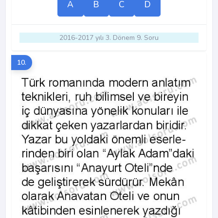
A
B
C
D
2016-2017 yılı 3. Dönem 9. Soru
10.