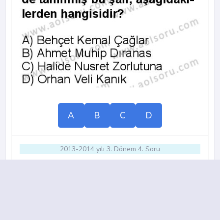
A
B
C
D
2013-2014 yılı 3. Dönem 4. Soru
12.