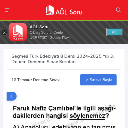
AÖL Soru
AÇ
Çıkmış Sorular Cepte
ÜCRETSİZ - Google Play'de
Seçmeli Türk Edebiyatı 8 Dersi 2024-2025 Yılı 3.
Dönem Deneme Sınav Soruları
16 Temmuz Deneme Sınavı
Sınava Başla
1.