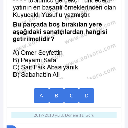
A
B
C
D
2017-2018 yılı 3. Dönem 11. Soru