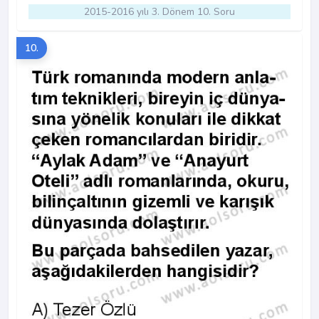
2015-2016 yılı 3. Dönem 10. Soru
10.