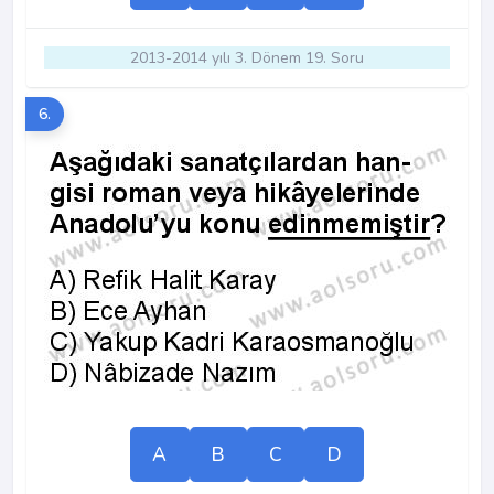
2013-2014 yılı 3. Dönem 19. Soru
6.
A
B
C
D