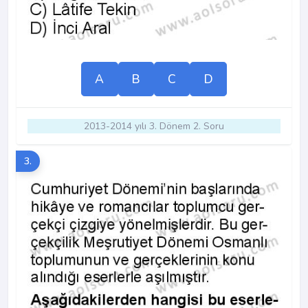
A
B
C
D
2013-2014 yılı 3. Dönem 2. Soru
3.