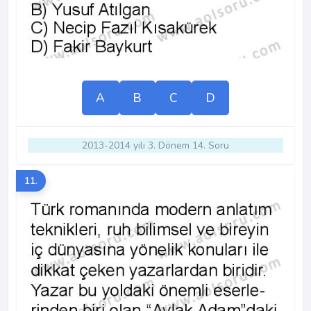
A
B
C
D
2013-2014 yılı 3. Dönem 14. Soru
11.