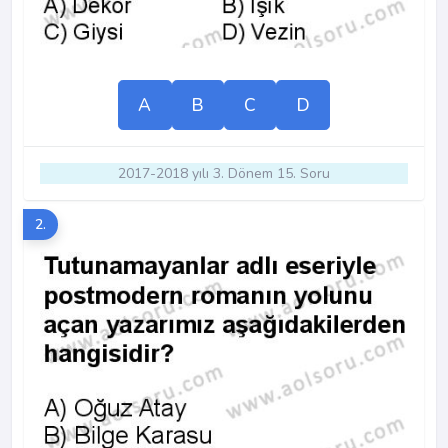
A
B
C
D
2017-2018 yılı 3. Dönem 15. Soru
2.