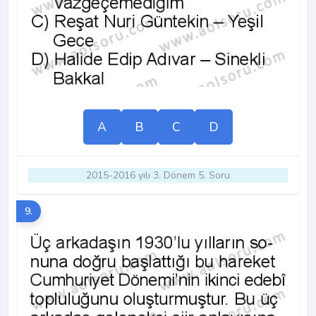
A
B
C
D
2015-2016 yılı 3. Dönem 5. Soru
9.