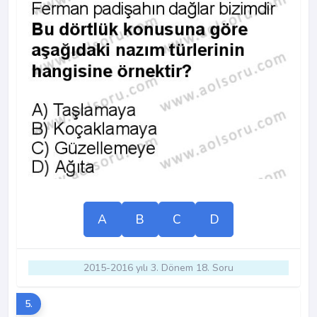
A
B
C
D
2015-2016 yılı 3. Dönem 18. Soru
5.