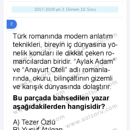
2017-2018 yılı 3. Dönem 10. Soru
7.