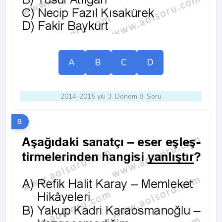
A
B
C
D
2014-2015 yılı 3. Dönem 8. Soru
8.