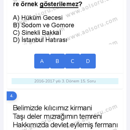
A
B
C
D
2016-2017 yılı 3. Dönem 15. Soru
4.