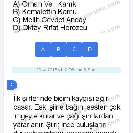
A
B
C
D
2014-2015 yılı 2. Dönem 5. Soru
2.