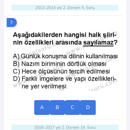
2013-2014 yılı 2. Dönem 5. Soru
7.
A
B
C
D
2016-2017 yılı 2. Dönem 14. Soru