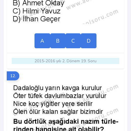
A
B
C
D
2015-2016 yılı 2. Dönem 19. Soru
12.