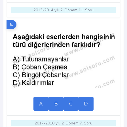
2013-2014 yılı 2. Dönem 11. Soru
5.
A
B
C
D
2017-2018 yılı 2. Dönem 7. Soru