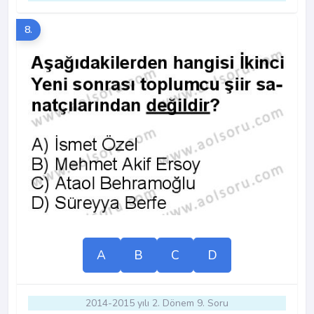
8.
A
B
C
D
2014-2015 yılı 2. Dönem 9. Soru