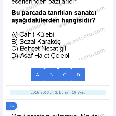
A
B
C
D
2015-2016 yılı 2. Dönem 16. Soru
11.