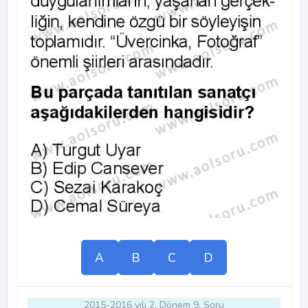
A
B
C
D
2015-2016 yılı 2. Dönem 9. Soru