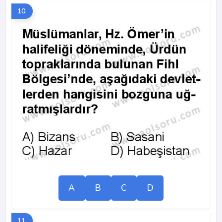
10.
A
B
C
D
11.