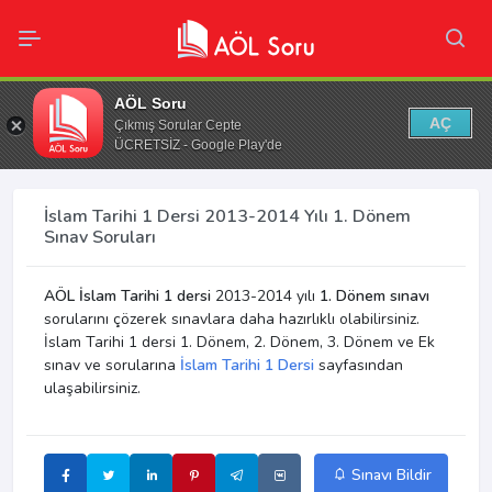
AÖL Soru
AÇ
Çıkmış Sorular Cepte
ÜCRETSİZ - Google Play'de
İslam Tarihi 1 Dersi 2013-2014 Yılı 1. Dönem
Sınav Soruları
AÖL İslam Tarihi 1 dersi
2013-2014 yılı
1. Dönem sınavı
sorularını çözerek sınavlara daha hazırlıklı olabilirsiniz.
İslam Tarihi 1 dersi 1. Dönem, 2. Dönem, 3. Dönem ve Ek
sınav ve sorularına
İslam Tarihi 1 Dersi
sayfasından
ulaşabilirsiniz.
Sınavı Bildir