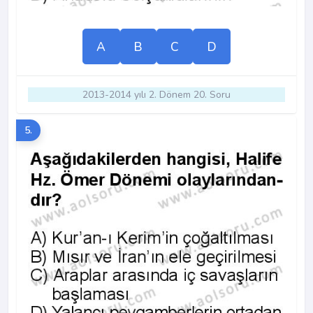
A
B
C
D
2013-2014 yılı 2. Dönem 20. Soru
5.