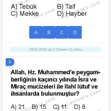
A
B
C
D
2015-2016 yılı 2. Dönem 11. Soru
3.