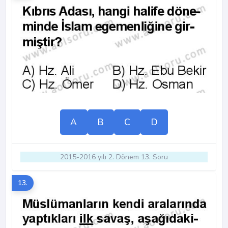
A
B
C
D
2015-2016 yılı 2. Dönem 13. Soru
13.