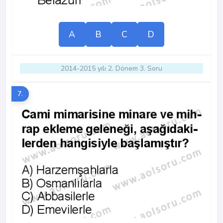
A
B
C
D
2014-2015 yılı 2. Dönem 3. Soru
7.