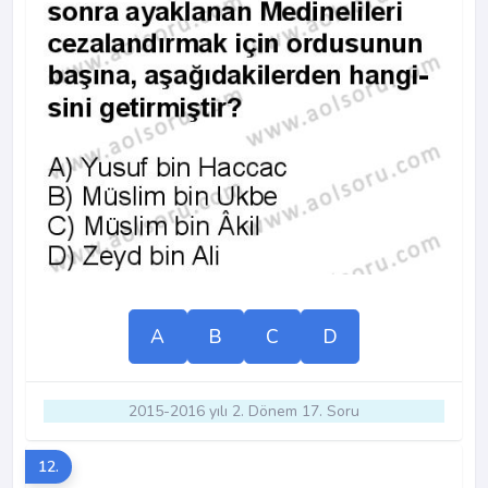
A
B
C
D
2015-2016 yılı 2. Dönem 17. Soru
12.