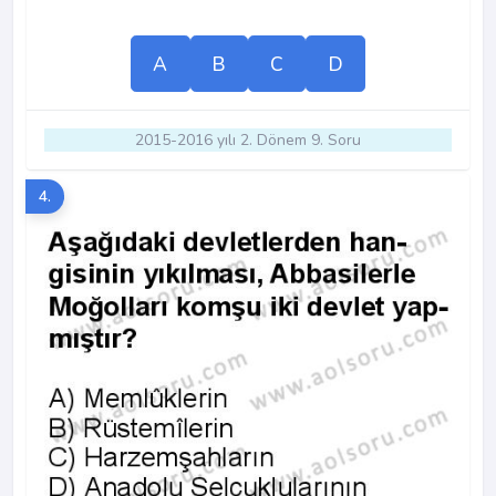
A
B
C
D
2015-2016 yılı 2. Dönem 9. Soru
4.