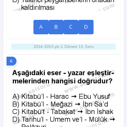
A
B
C
D
2014-2015 yılı 2. Dönem 13. Soru
6.