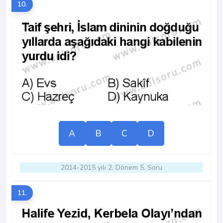
10.
A
B
C
D
2014-2015 yılı 2. Dönem 5. Soru
11.