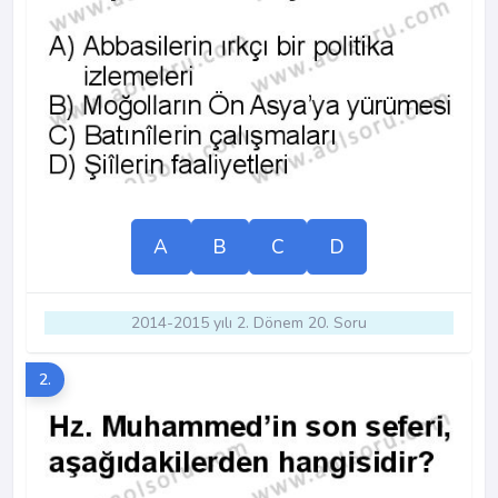
A
B
C
D
2014-2015 yılı 2. Dönem 20. Soru
2.