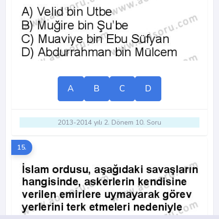
A
B
C
D
2013-2014 yılı 2. Dönem 10. Soru
15.