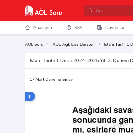
Anasayfa
SSS
Duyurular
AÖL Soru
AÖL Açık Lise Dersleri
İslam Tarihi 1 D
İslam Tarihi 1 Dersi 2024-2025 Yılı 2. Dönem 
17 Mart Deneme Sınavı
1.