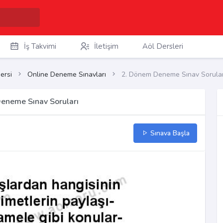
İş Takvimi
İletişim
Aöl Dersleri
ersi
Online Deneme Sınavları
2. Dönem Deneme Sınav Sorular
Deneme Sınav Soruları
Sınava Başla