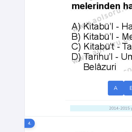
A
2014-2015 y
4.