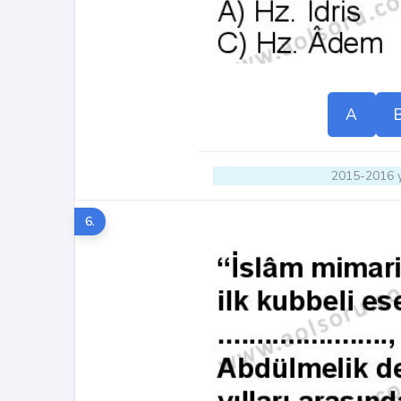
A
2015-2016 y
6.