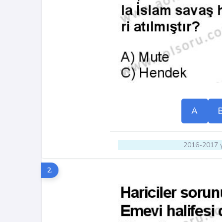
A
2016-2017 y
2.