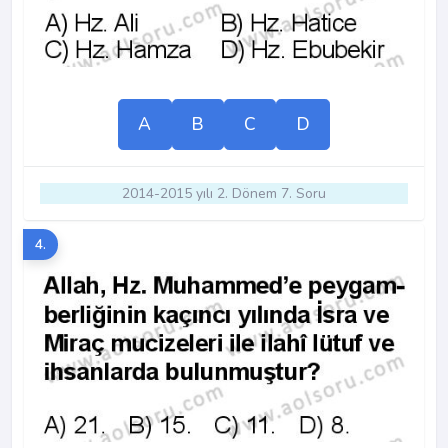
A
B
C
D
2014-2015 yılı 2. Dönem 7. Soru
4.