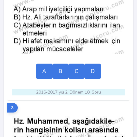
A
B
C
D
2016-2017 yılı 2. Dönem 18. Soru
2.