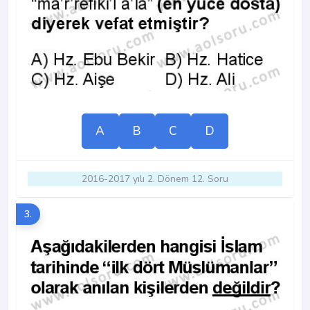
A
B
C
D
2016-2017 yılı 2. Dönem 12. Soru
3.