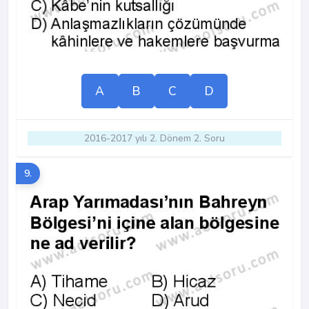
A
B
C
D
2016-2017 yılı 2. Dönem 2. Soru
9.