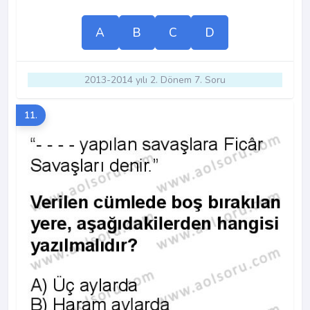
A
B
C
D
2013-2014 yılı 2. Dönem 7. Soru
11.