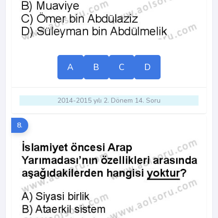
A
B
C
D
2014-2015 yılı 2. Dönem 14. Soru
8.