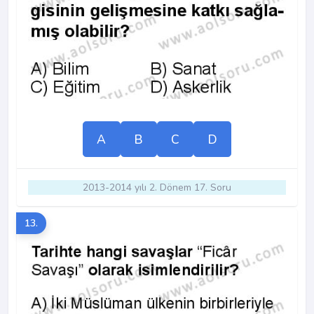
A
B
C
D
2013-2014 yılı 2. Dönem 17. Soru
13.