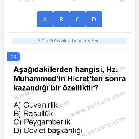
A
B
C
D
2015-2016 yılı 2. Dönem 5. Soru
10.