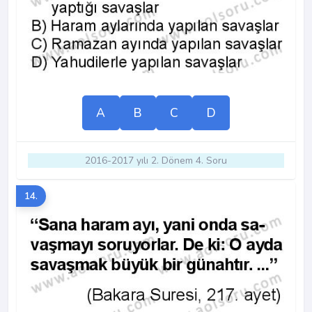
A
B
C
D
2016-2017 yılı 2. Dönem 4. Soru
14.