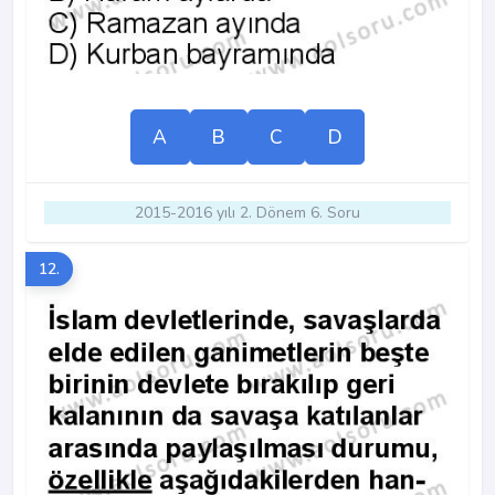
A
B
C
D
2015-2016 yılı 2. Dönem 6. Soru
12.