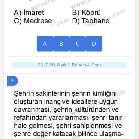
A
B
C
D
2017-2018 yılı 1. Dönem 4. Soru
7.