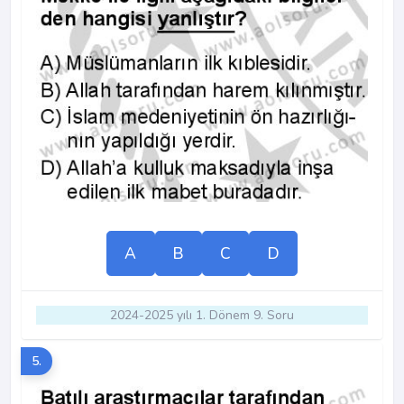
A
B
C
D
2024-2025 yılı 1. Dönem 9. Soru
5.