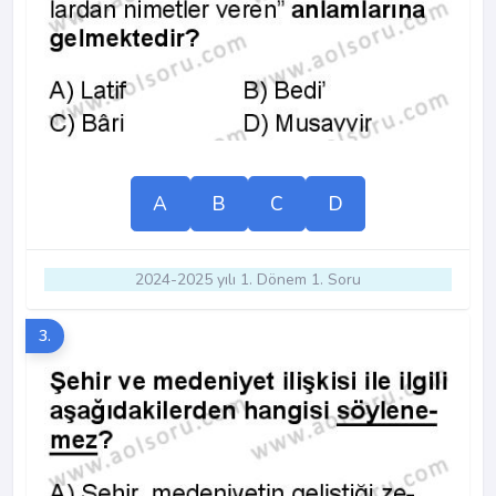
A
B
C
D
2024-2025 yılı 1. Dönem 1. Soru
3.