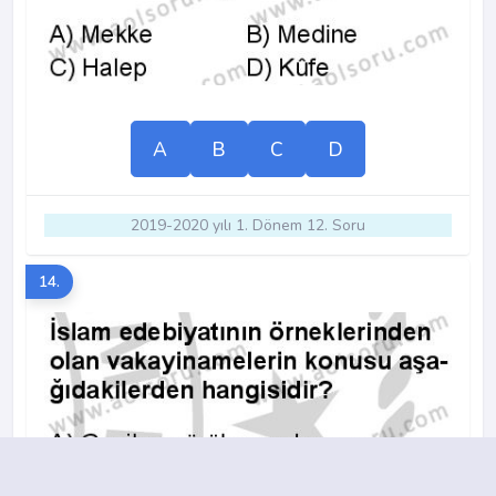
A
B
C
D
2019-2020 yılı 1. Dönem 12. Soru
14.