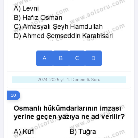
A
B
C
D
2024-2025 yılı 1. Dönem 6. Soru
10.