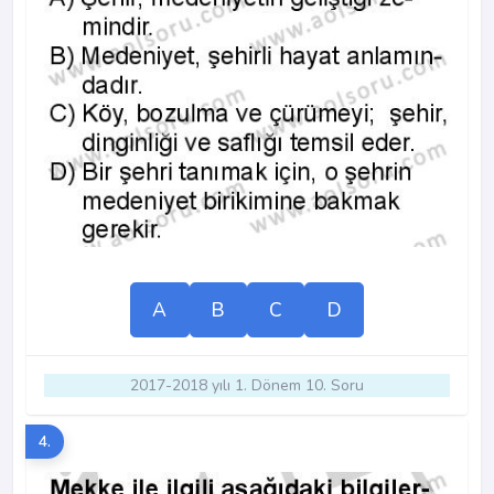
A
B
C
D
2017-2018 yılı 1. Dönem 10. Soru
4.