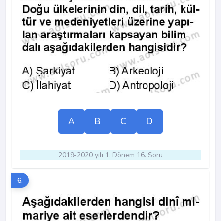
A
B
C
D
2019-2020 yılı 1. Dönem 16. Soru
6.