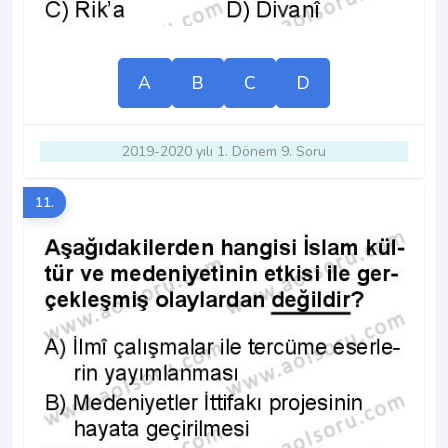
A
B
C
D
2019-2020 yılı 1. Dönem 9. Soru
11.