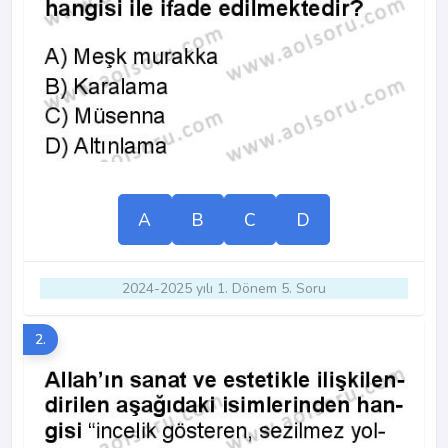
A
B
C
D
2024-2025 yılı 1. Dönem 5. Soru
2.