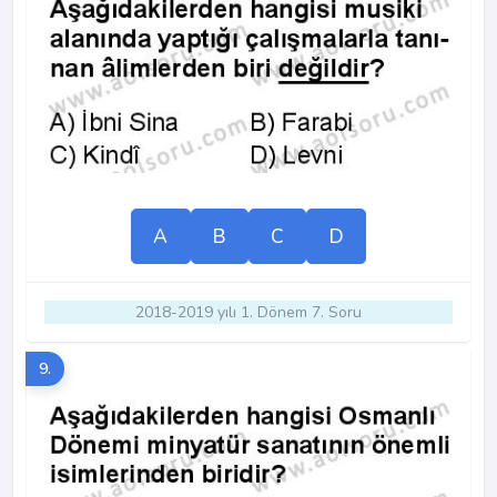
A
B
C
D
2018-2019 yılı 1. Dönem 7. Soru
9.