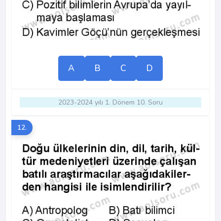
A
B
C
D
2023-2024 yılı 1. Dönem 10. Soru
12.