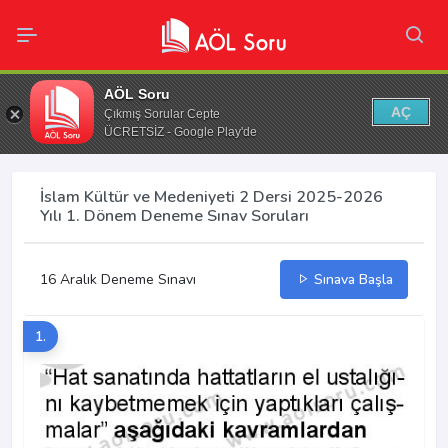
AÖL Soru
AÇ
Çıkmış Sorular Cepte
ÜCRETSİZ - Google Play'de
İslam Kültür ve Medeniyeti 2 Dersi 2025-2026
Yılı 1. Dönem Deneme Sınav Soruları
16 Aralık Deneme Sınavı
Sınava Başla
1.