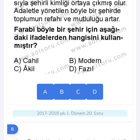
A
B
C
D
2017-2018 yılı 1. Dönem 20. Soru
8.