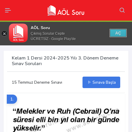
AÖL Soru
AÇ
Çıkmış Sorular Cepte
ÜCRETSİZ - Google Play'de
Kelam 1 Dersi 2024-2025 Yılı 3. Dönem Deneme
Sınav Soruları
15 Temmuz Deneme Sınavı
Sınava Başla
1.