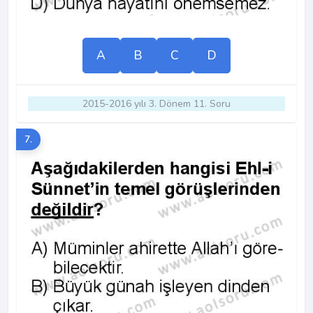
A
B
C
D
2015-2016 yılı 3. Dönem 11. Soru
7.