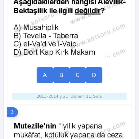
A
B
C
D
2013-2014 yılı 3. Dönem 11. Soru
3.