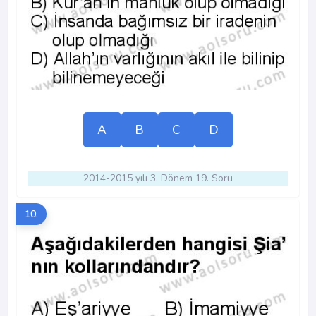
A
B
C
D
2014-2015 yılı 3. Dönem 19. Soru
10.