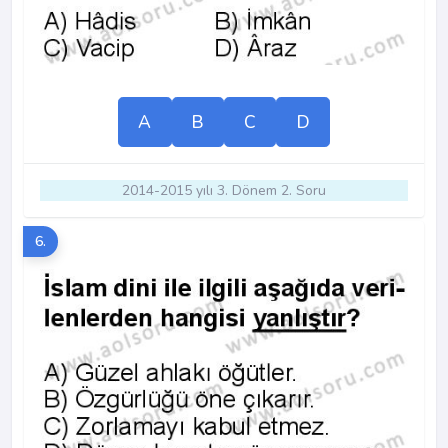
A
B
C
D
2014-2015 yılı 3. Dönem 2. Soru
6.