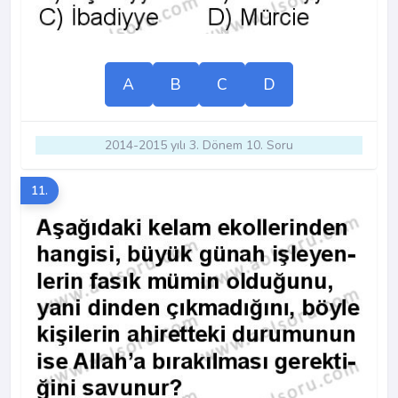
A
B
C
D
2014-2015 yılı 3. Dönem 10. Soru
11.