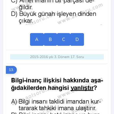
A
B
C
D
2015-2016 yılı 3. Dönem 17. Soru
13.