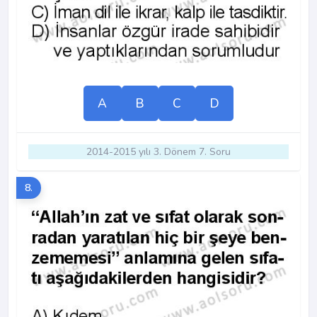
A
B
C
D
2014-2015 yılı 3. Dönem 7. Soru
8.