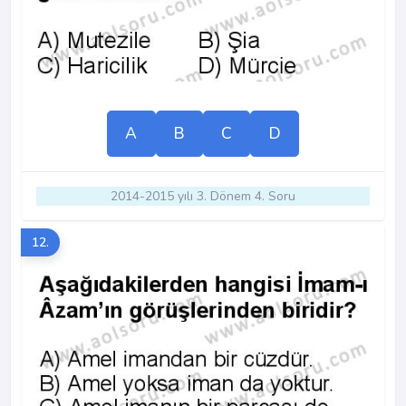
A
B
C
D
2014-2015 yılı 3. Dönem 4. Soru
12.