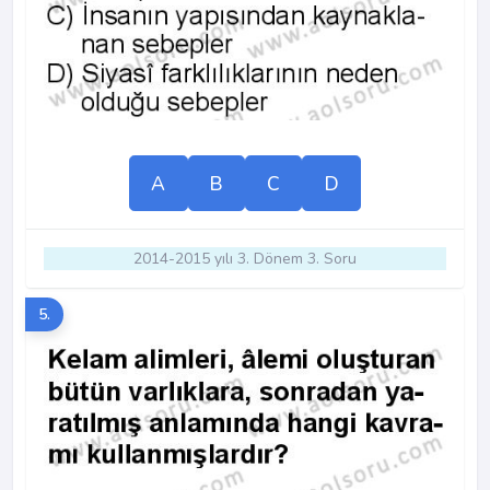
A
B
C
D
2014-2015 yılı 3. Dönem 3. Soru
5.