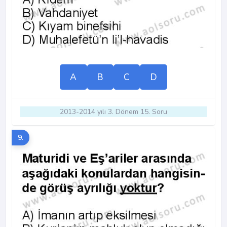
A
B
C
D
2013-2014 yılı 3. Dönem 15. Soru
9.