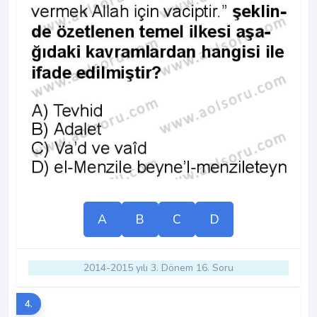
A
B
C
D
2014-2015 yılı 3. Dönem 16. Soru
4.