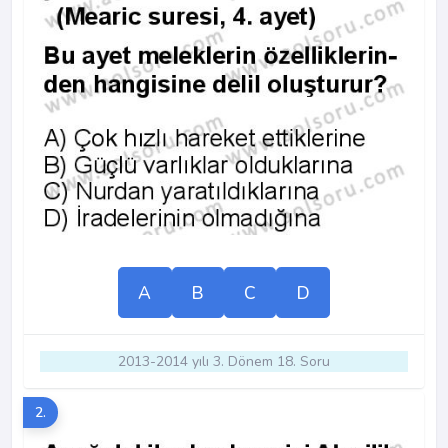
A
B
C
D
2013-2014 yılı 3. Dönem 18. Soru
2.