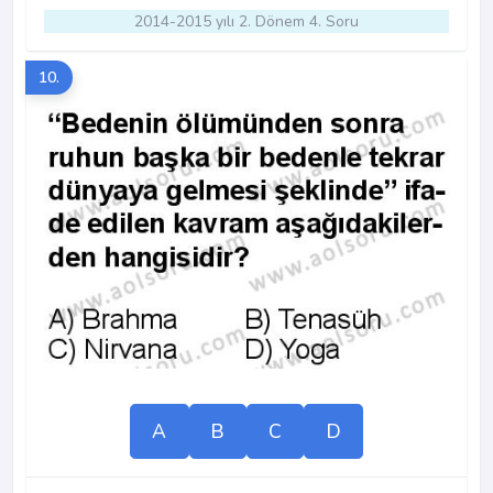
2014-2015 yılı 2. Dönem 4. Soru
10.
A
B
C
D