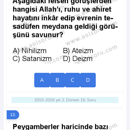
A
B
C
D
2015-2016 yılı 2. Dönem 16. Soru
13.