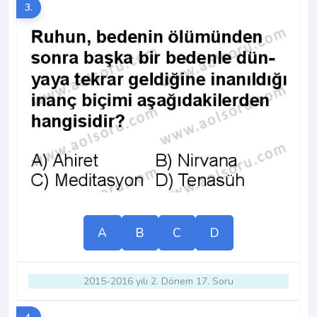
3.
A
B
C
D
2015-2016 yılı 2. Dönem 17. Soru