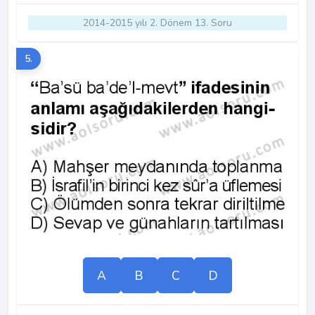
2014-2015 yılı 2. Dönem 13. Soru
5.
A
B
C
D