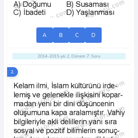
A
B
C
D
2014-2015 yılı 2. Dönem 7. Soru
2.