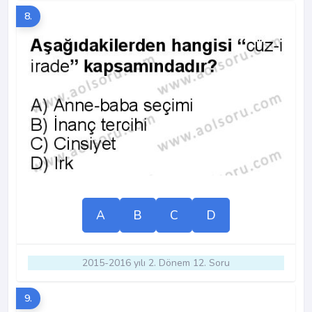
8.
A
B
C
D
2015-2016 yılı 2. Dönem 12. Soru
9.