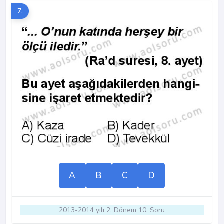
7.
A
B
C
D
2013-2014 yılı 2. Dönem 10. Soru