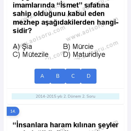
A
B
C
D
2014-2015 yılı 2. Dönem 2. Soru
14.