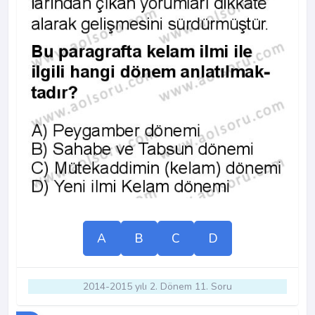
A
B
C
D
2014-2015 yılı 2. Dönem 11. Soru