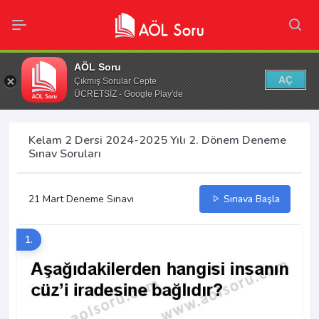
AÖL Soru
AÇ
Çıkmış Sorular Cepte
ÜCRETSİZ - Google Play'de
Kelam 2 Dersi 2024-2025 Yılı 2. Dönem Deneme
Sınav Soruları
21 Mart Deneme Sınavı
Sınava Başla
1.