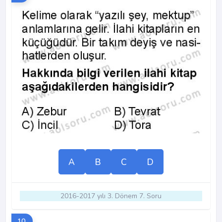
A
B
C
D
2016-2017 yılı 3. Dönem 7. Soru
10.