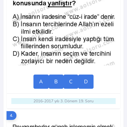
A
B
C
D
2016-2017 yılı 3. Dönem 19. Soru
4.