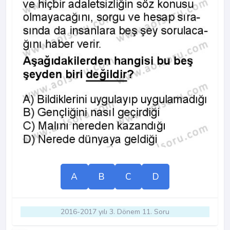
A
B
C
D
2016-2017 yılı 3. Dönem 11. Soru