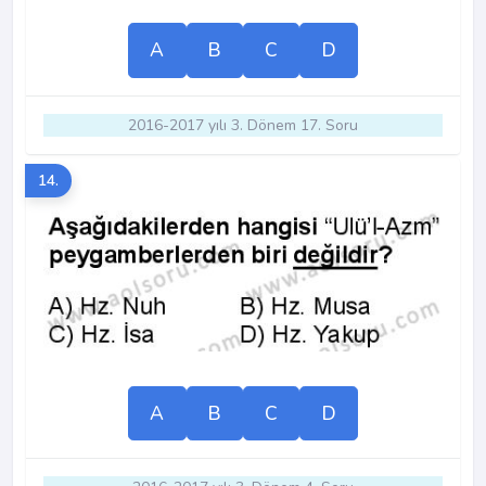
A
B
C
D
2016-2017 yılı 3. Dönem 17. Soru
14.
A
B
C
D