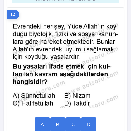
12.
A
B
C
D