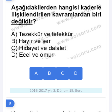
A
B
C
D
2016-2017 yılı 3. Dönem 18. Soru
8.