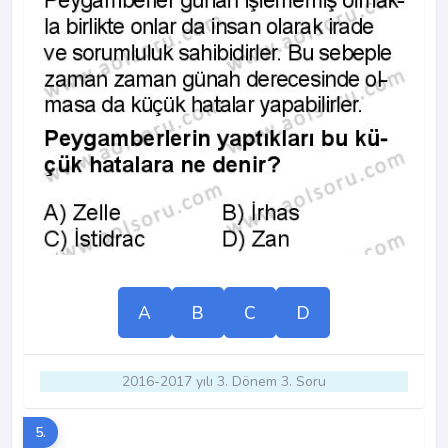
A
B
C
D
2016-2017 yılı 3. Dönem 3. Soru
5.