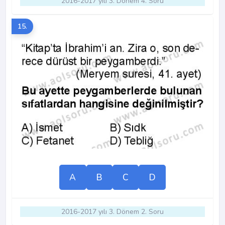
2016-2017 yılı 3. Dönem 4. Soru
15.
A
B
C
D
2016-2017 yılı 3. Dönem 2. Soru