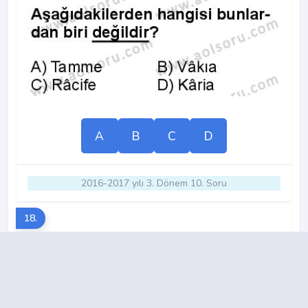
A
B
C
D
2016-2017 yılı 3. Dönem 10. Soru
18.