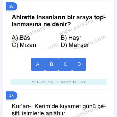
16.
A
B
C
D
2016-2017 yılı 3. Dönem 14. Soru
17.