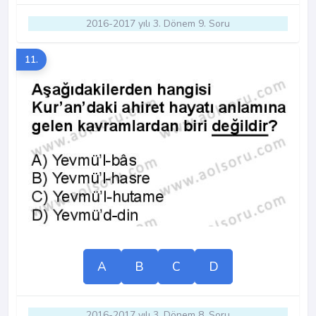
2016-2017 yılı 3. Dönem 9. Soru
11.
A
B
C
D
2016-2017 yılı 3. Dönem 8. Soru