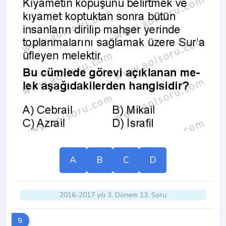
A
B
C
D
2016-2017 yılı 3. Dönem 13. Soru
9.