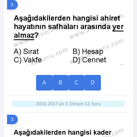
2.
A
B
C
D
2016-2017 yılı 3. Dönem 12. Soru
3.