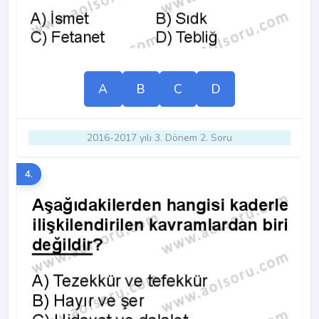
A
B
C
D
2016-2017 yılı 3. Dönem 2. Soru
4.