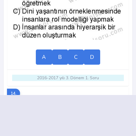
A
B
C
D
2016-2017 yılı 3. Dönem 1. Soru
14.