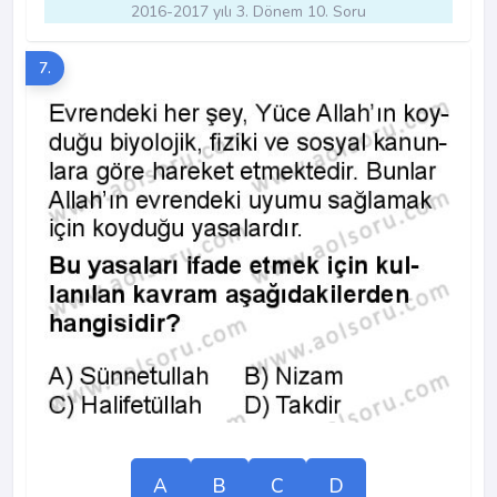
2016-2017 yılı 3. Dönem 10. Soru
7.
A
B
C
D