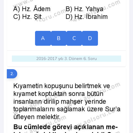
A
B
C
D
2016-2017 yılı 3. Dönem 6. Soru
2.