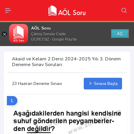
AÖL Soru
AÇ
Çıkmış Sorular Cepte
ÜCRETSİZ - Google Play'de
Akaid ve Kelam 2 Dersi 2024-2025 Yılı 3. Dönem
Deneme Sınav Soruları
23 Haziran Deneme Sınavı
Sınava Başla
1.