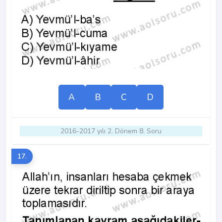
A
B
C
D
2016-2017 yılı 2. Dönem 8. Soru
17.