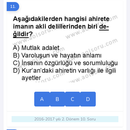
11.
A
B
C
D
2016-2017 yılı 2. Dönem 10. Soru