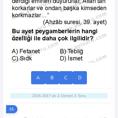
A
B
C
D
2016-2017 yılı 2. Dönem 3. Soru
15.