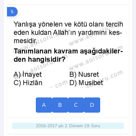
5.
A
B
C
D
2016-2017 yılı 2. Dönem 19. Soru