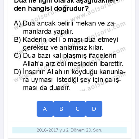
A
B
C
D
2016-2017 yılı 2. Dönem 20. Soru