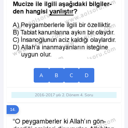
A
B
C
D
2016-2017 yılı 2. Dönem 4. Soru
14.