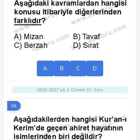
A
B
C
D
2016-2017 yılı 2. Dönem 11. Soru
16.