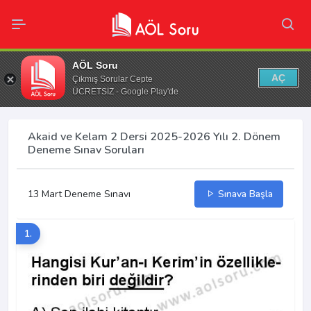
AÖL Soru
AÇ
Çıkmış Sorular Cepte
ÜCRETSİZ - Google Play'de
Akaid ve Kelam 2 Dersi 2025-2026 Yılı 2. Dönem
Deneme Sınav Soruları
13 Mart Deneme Sınavı
Sınava Başla
1.