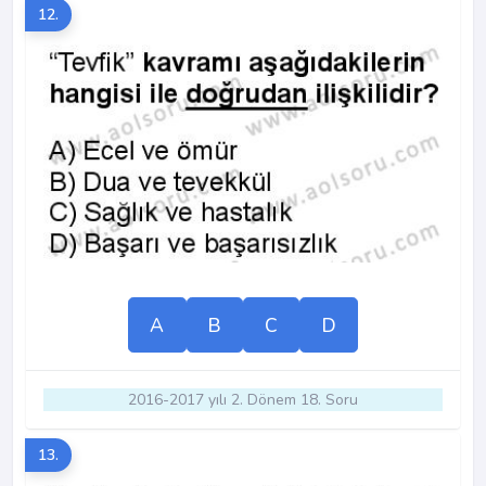
12.
A
B
C
D
2016-2017 yılı 2. Dönem 18. Soru
13.