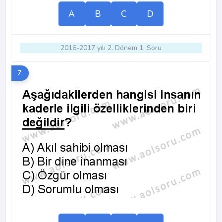
A
B
C
D
2016-2017 yılı 2. Dönem 1. Soru
7.