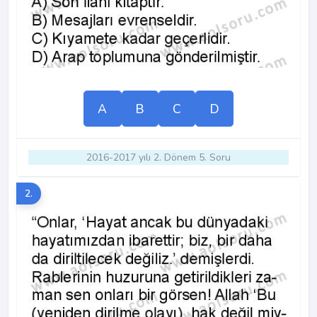
A
B
C
D
2016-2017 yılı 2. Dönem 5. Soru
2.