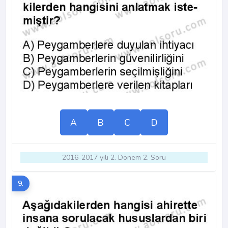
A
B
C
D
2016-2017 yılı 2. Dönem 2. Soru
9.