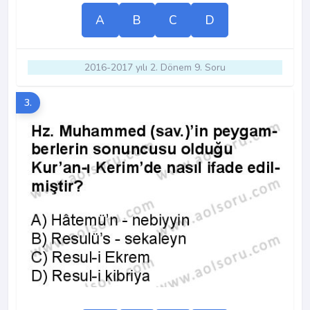
A
B
C
D
2016-2017 yılı 2. Dönem 9. Soru
3.