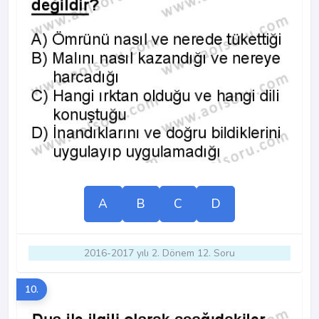
A
B
C
D
2016-2017 yılı 2. Dönem 12. Soru
10.