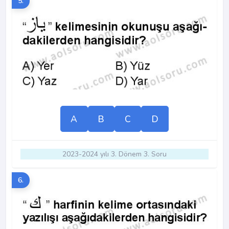
5.
A
B
C
D
2023-2024 yılı 3. Dönem 3. Soru
6.