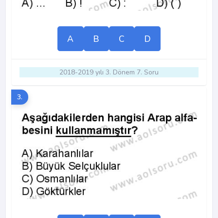
A
B
C
D
2018-2019 yılı 3. Dönem 7. Soru
3.