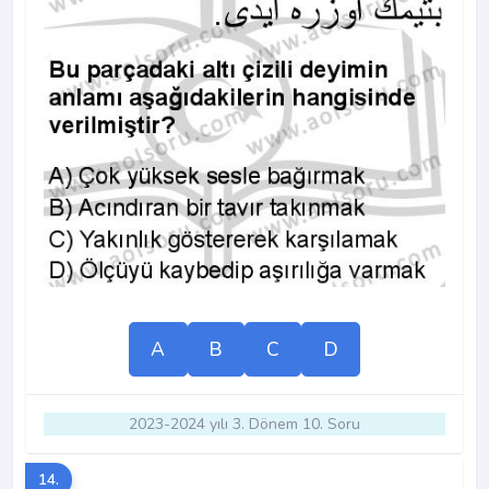
A
B
C
D
2023-2024 yılı 3. Dönem 10. Soru
14.