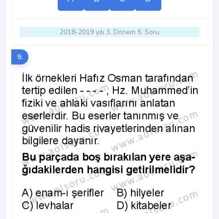
2018-2019 yılı 3. Dönem 5. Soru
9.