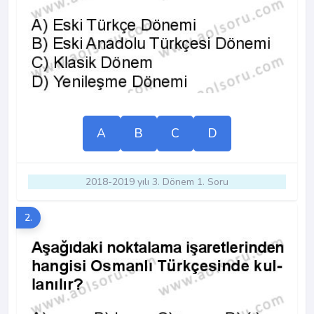
A
B
C
D
2018-2019 yılı 3. Dönem 1. Soru
2.