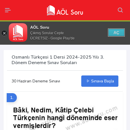
AÖL Soru
AÇ
Çıkmış Sorular Cepte
ÜCRETSİZ - Google Play'de
Osmanlı Türkçesi 1 Dersi 2024-2025 Yılı 3.
Dönem Deneme Sınav Soruları
30 Haziran Deneme Sınavı
Sınava Başla
1.