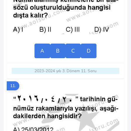
A
B
C
D
2023-2024 yılı 3. Dönem 11. Soru
11.