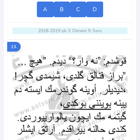
A
B
C
D
2018-2019 yılı 3. Dönem 9. Soru
13.