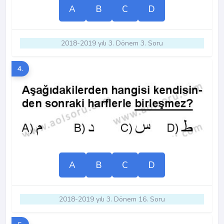
A
B
C
D
2018-2019 yılı 3. Dönem 3. Soru
4.
A
B
C
D
2018-2019 yılı 3. Dönem 16. Soru