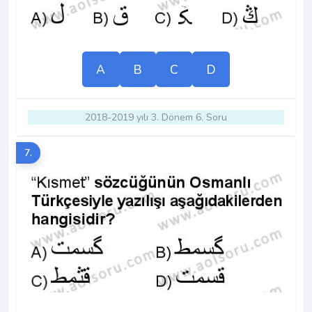
A
B
C
D
2018-2019 yılı 3. Dönem 6. Soru
7.