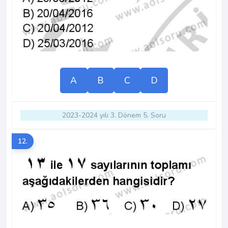
A
B
C
D
2023-2024 yılı 3. Dönem 5. Soru
12.