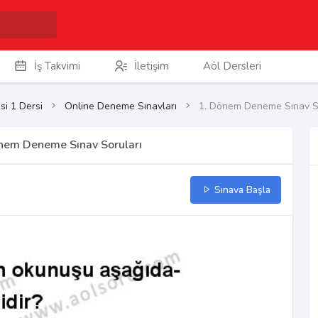
İş Takvimi
İletişim
Aöl Dersleri
si 1 Dersi
Online Deneme Sınavları
1. Dönem Deneme Sınav So
önem Deneme Sınav Soruları
Sınava Başla