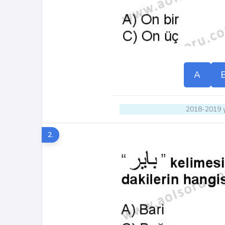
A
2018-2019 y
2.