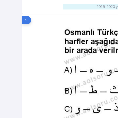
2019-2020 yı
5.