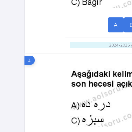
A
2024-2025 y
3.