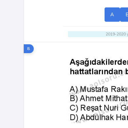
A
2019-2020 y
8.