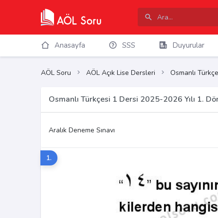
Anasayfa
SSS
Duyurular
AÖL Soru
AÖL Açık Lise Dersleri
Osmanlı Türkçe
Osmanlı Türkçesi 1 Dersi 2025-2026 Yılı 1. D
Aralık Deneme Sınavı
1.