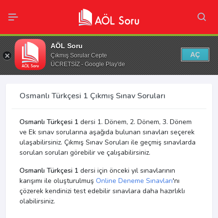
AÖL Soru
AÇ
Çıkmış Sorular Cepte
ÜCRETSİZ - Google Play'de
Osmanlı Türkçesi 1 Çıkmış Sınav Soruları
Osmanlı Türkçesi 1
dersi 1. Dönem, 2. Dönem, 3. Dönem
ve Ek sınav sorularına aşağıda bulunan sınavları seçerek
ulaşabilirsiniz. Çıkmış Sınav Soruları ile geçmiş sınavlarda
sorulan soruları görebilir ve çalışabilirsiniz.
Osmanlı Türkçesi 1
dersi için önceki yıl sınavlarının
karışımı ile oluşturulmuş
Online Deneme Sınavları
'nı
çözerek kendinizi test edebilir sınavlara daha hazırlıklı
olabilirsiniz.