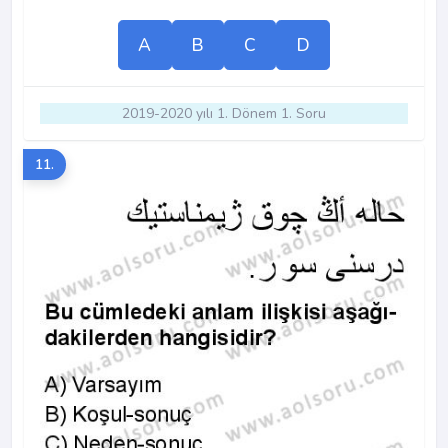
A
B
C
D
2019-2020 yılı 1. Dönem 1. Soru
11.