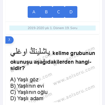
A
B
C
D
2019-2020 yılı 1. Dönem 19. Soru
7.