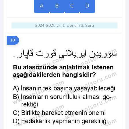
A
B
C
D
2024-2025 yılı 1. Dönem 3. Soru
10.