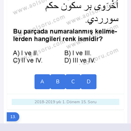
A
B
C
D
2018-2019 yılı 1. Dönem 15. Soru
13.