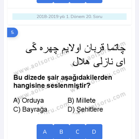
2018-2019 yılı 1. Dönem 20. Soru
5.
A
B
C
D