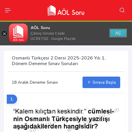
AÖL Soru
AÇ
Çıkmış Sorular Cepte
ÜCRETSİZ - Google Play'de
Osmanlı Türkçesi 2 Dersi 2025-2026 Yılı 1.
Dönem Deneme Sınav Soruları
18 Aralık Deneme Sınavı
Sınava Başla
1.