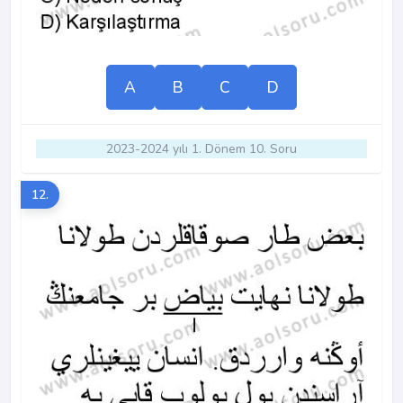
A
B
C
D
2023-2024 yılı 1. Dönem 10. Soru
12.