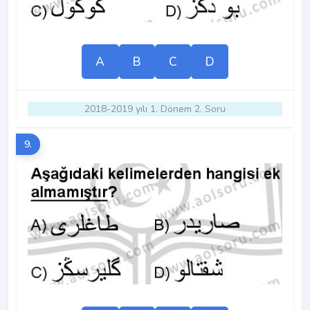
A
B
C
D
2018-2019 yılı 1. Dönem 2. Soru
9.