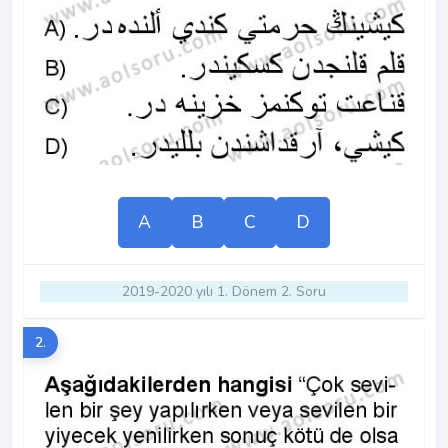
A
B
C
D
2019-2020 yılı 1. Dönem 2. Soru
2.