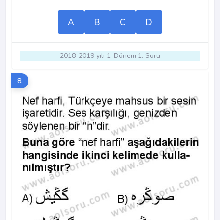
A
B
C
D
2018-2019 yılı 1. Dönem 1. Soru
8.