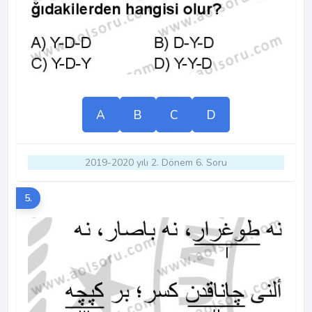
A
B
C
D
2019-2020 yılı 2. Dönem 6. Soru
5.