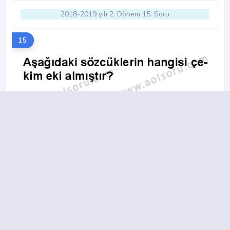
2018-2019 yılı 2. Dönem 15. Soru
15.
A
B
C
D
2019-2020 yılı 2. Dönem 4. Soru
16.