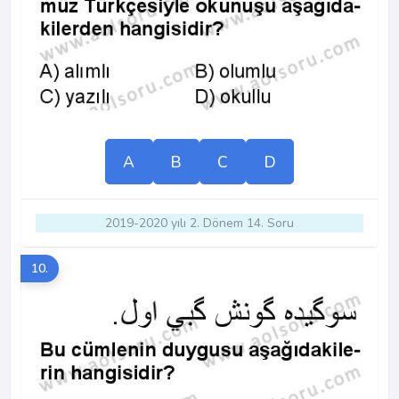
A
B
C
D
2019-2020 yılı 2. Dönem 14. Soru
10.