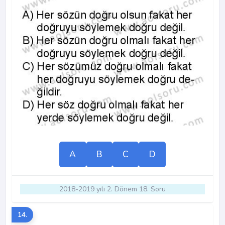
A
B
C
D
2018-2019 yılı 2. Dönem 18. Soru
14.