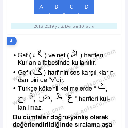
A
B
C
D
2018-2019 yılı 2. Dönem 10. Soru
4.