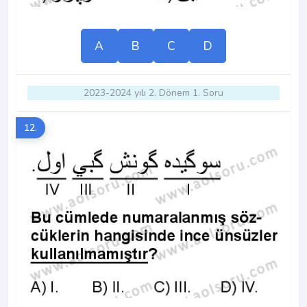
A
B
C
D
2023-2024 yılı 2. Dönem 1. Soru
12.