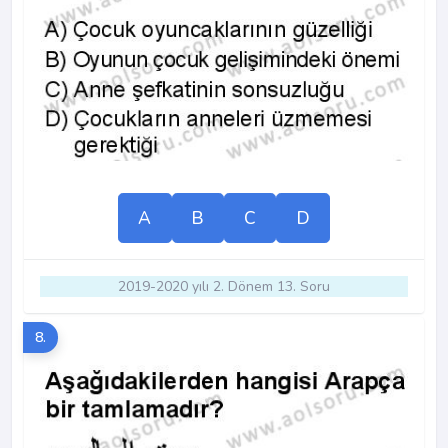
A
B
C
D
2019-2020 yılı 2. Dönem 13. Soru
8.