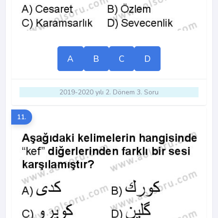
A
B
C
D
2019-2020 yılı 2. Dönem 3. Soru
11.