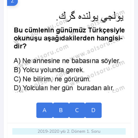
2.
A
B
C
D
2019-2020 yılı 2. Dönem 1. Soru