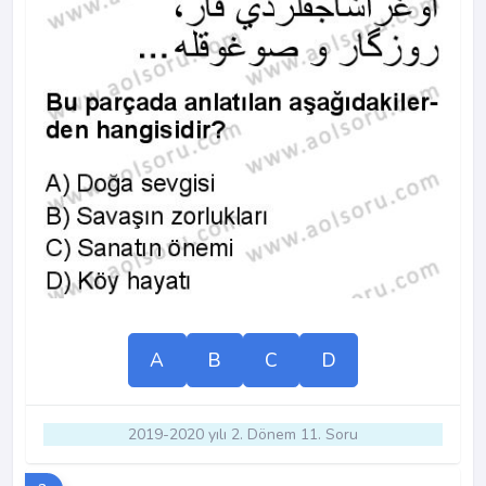
A
B
C
D
2019-2020 yılı 2. Dönem 11. Soru