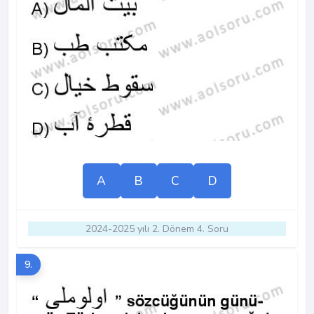
A
B
C
D
2024-2025 yılı 2. Dönem 4. Soru
9.