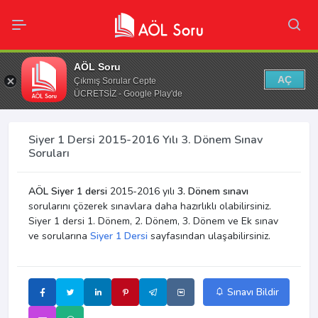
AÖL Soru
AÇ
Çıkmış Sorular Cepte
ÜCRETSİZ - Google Play'de
Siyer 1 Dersi 2015-2016 Yılı 3. Dönem Sınav
Soruları
AÖL Siyer 1 dersi
2015-2016 yılı
3. Dönem sınavı
sorularını çözerek sınavlara daha hazırlıklı olabilirsiniz.
Siyer 1 dersi 1. Dönem, 2. Dönem, 3. Dönem ve Ek sınav
ve sorularına
Siyer 1 Dersi
sayfasından ulaşabilirsiniz.
Sınavı Bildir