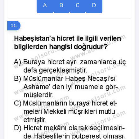
A
B
C
D
11.