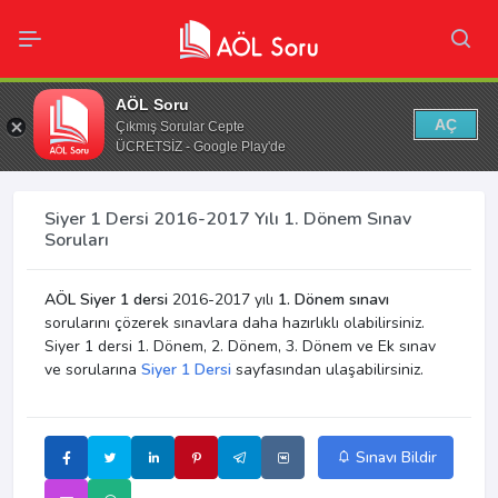
AÖL Soru
AÇ
Çıkmış Sorular Cepte
ÜCRETSİZ - Google Play'de
Siyer 1 Dersi 2016-2017 Yılı 1. Dönem Sınav
Soruları
AÖL Siyer 1 dersi
2016-2017 yılı
1. Dönem sınavı
sorularını çözerek sınavlara daha hazırlıklı olabilirsiniz.
Siyer 1 dersi 1. Dönem, 2. Dönem, 3. Dönem ve Ek sınav
ve sorularına
Siyer 1 Dersi
sayfasından ulaşabilirsiniz.
Sınavı Bildir