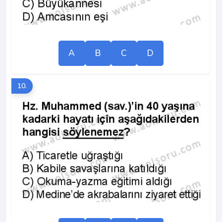
A
B
C
D
10.