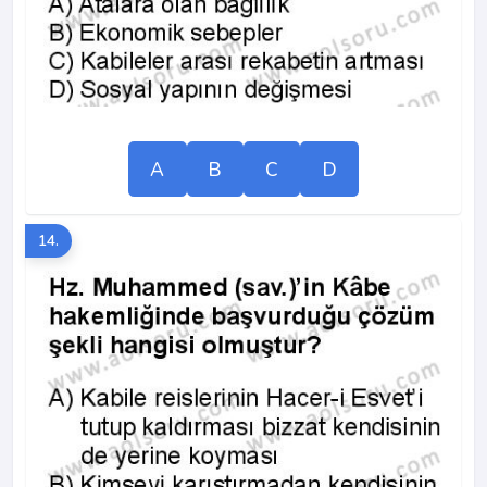
A
B
C
D
14.