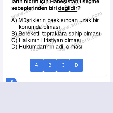
A
B
C
D
15.