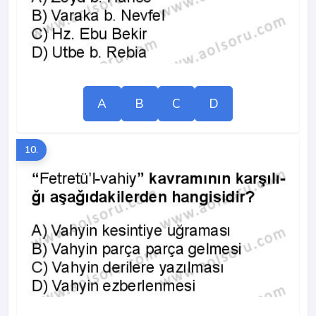
A
B
C
D
10.