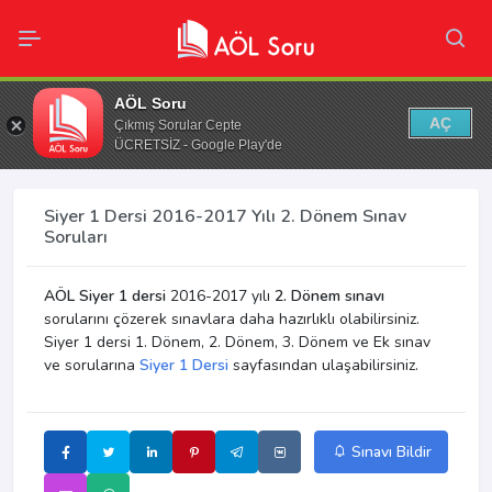
AÖL Soru
AÇ
Çıkmış Sorular Cepte
ÜCRETSİZ - Google Play'de
Siyer 1 Dersi 2016-2017 Yılı 2. Dönem Sınav
Soruları
AÖL Siyer 1 dersi
2016-2017 yılı
2. Dönem sınavı
sorularını çözerek sınavlara daha hazırlıklı olabilirsiniz.
Siyer 1 dersi 1. Dönem, 2. Dönem, 3. Dönem ve Ek sınav
ve sorularına
Siyer 1 Dersi
sayfasından ulaşabilirsiniz.
Sınavı Bildir