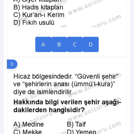
A
B
C
D
3.