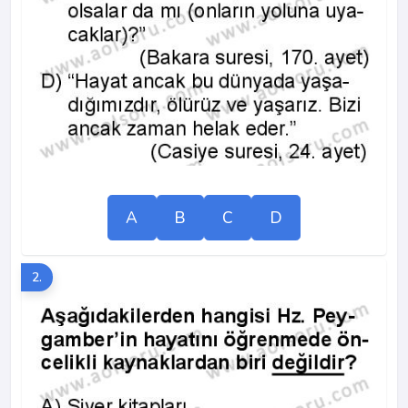
A
B
C
D
2.