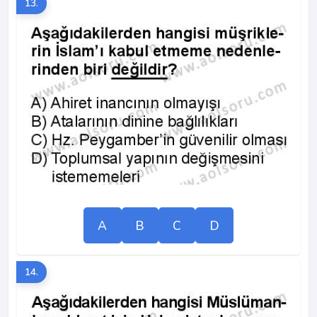
13.
A
B
C
D
14.