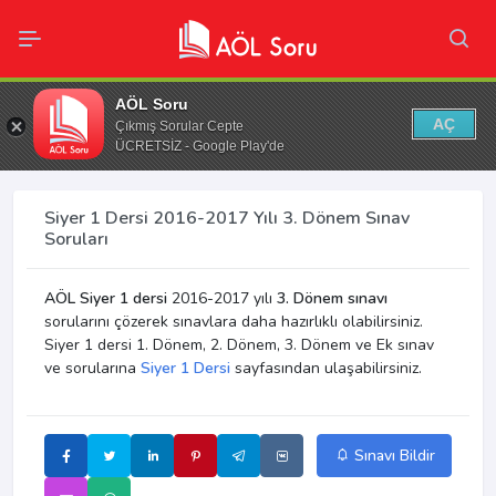
AÖL Soru
AÇ
Çıkmış Sorular Cepte
ÜCRETSİZ - Google Play'de
Siyer 1 Dersi 2016-2017 Yılı 3. Dönem Sınav
Soruları
AÖL Siyer 1 dersi
2016-2017 yılı
3. Dönem sınavı
sorularını çözerek sınavlara daha hazırlıklı olabilirsiniz.
Siyer 1 dersi 1. Dönem, 2. Dönem, 3. Dönem ve Ek sınav
ve sorularına
Siyer 1 Dersi
sayfasından ulaşabilirsiniz.
Sınavı Bildir