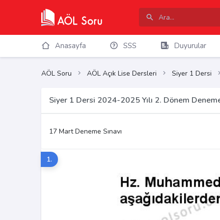
Anasayfa
SSS
Duyurular
AÖL Soru
AÖL Açık Lise Dersleri
Siyer 1 Dersi
Siyer 1 Dersi 2024-2025 Yılı 2. Dönem Deneme
17 Mart Deneme Sınavı
1.