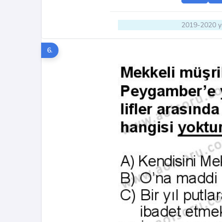
2019-2020 yı
6.