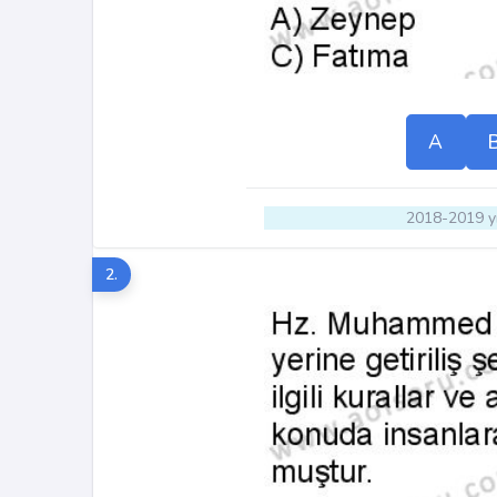
A
2018-2019 yı
2.