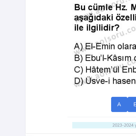
A
2023-2024 y