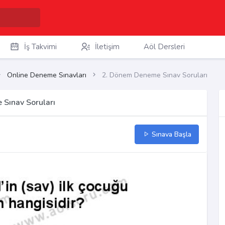
İş Takvimi
İletişim
Aöl Dersleri
Online Deneme Sınavları
2. Dönem Deneme Sınav Soruları
 Sınav Soruları
Sınava Başla