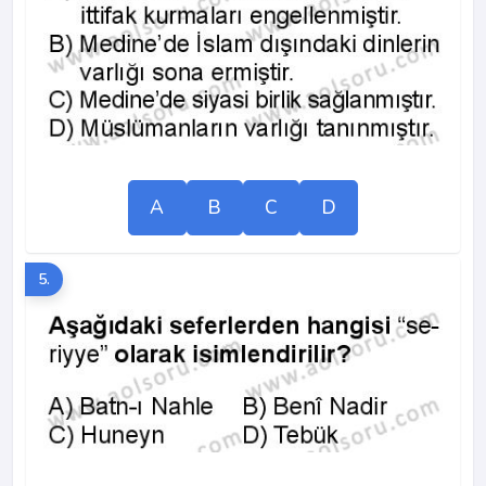
A
B
C
D
5.