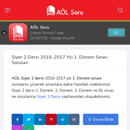
AÖL Soru
AÇ
Çıkmış Sorular Cepte
ÜCRETSİZ - Google Play'de
Siyer 2 Dersi 2016-2017 Yılı 1. Dönem Sınav
Soruları
AÖL Siyer 2 dersi
2016-2017 yılı
1. Dönem sınavı
sorularını çözerek sınavlara daha hazırlıklı olabilirsiniz.
Siyer 2 dersi 1. Dönem, 2. Dönem, 3. Dönem ve Ek sınav
ve sorularına
Siyer 2 Dersi
sayfasından ulaşabilirsiniz.
Sınavı Bildir