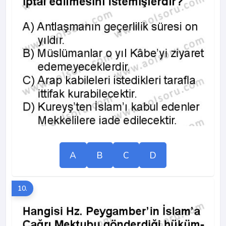
A
B
C
D
10.