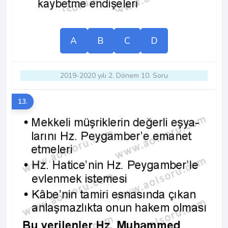
A
B
C
D
2019-2020 yılı 2. Dönem 10. Soru
13.