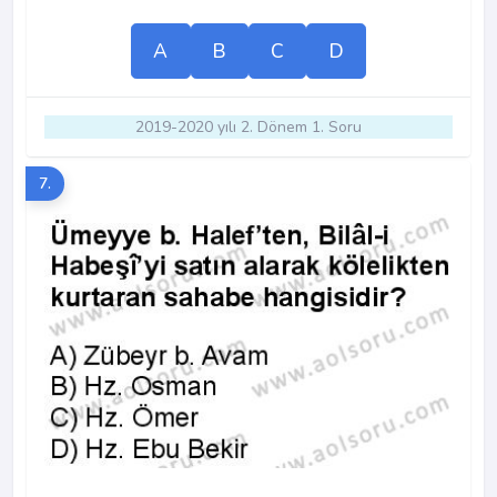
A
B
C
D
2019-2020 yılı 2. Dönem 1. Soru
7.