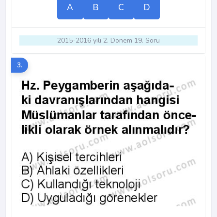
A
B
C
D
2015-2016 yılı 2. Dönem 19. Soru
3.