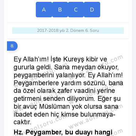
A
B
C
D
2017-2018 yılı 2. Dönem 6. Soru
8.