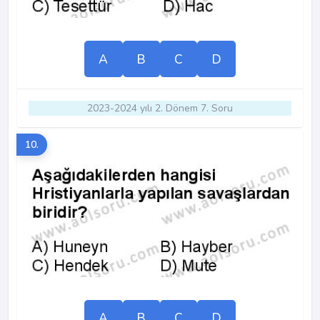
A
B
C
D
2023-2024 yılı 2. Dönem 7. Soru
10.
A
B
C
D