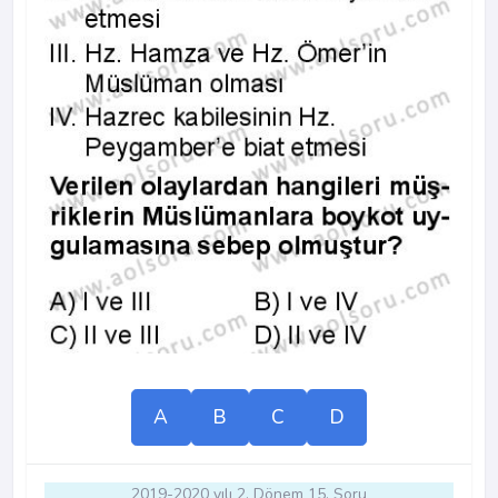
A
B
C
D
2019-2020 yılı 2. Dönem 15. Soru