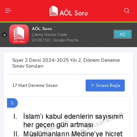
AÖL Soru
AÇ
Çıkmış Sorular Cepte
ÜCRETSİZ - Google Play'de
Siyer 2 Dersi 2024-2025 Yılı 2. Dönem Deneme
Sınav Soruları
17 Mart Deneme Sınavı
Sınava Başla
1.