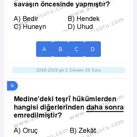
A
B
C
D
2018-2019 yılı 2. Dönem 19. Soru
9.