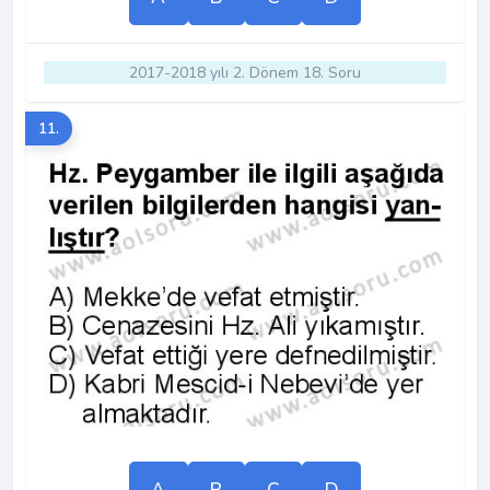
2017-2018 yılı 2. Dönem 18. Soru
11.
A
B
C
D