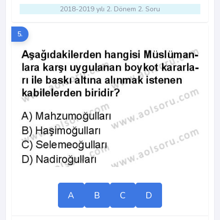
2018-2019 yılı 2. Dönem 2. Soru
5.
A
B
C
D