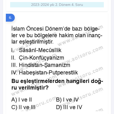
2023-2024 yılı 2. Dönem 4. Soru
6.